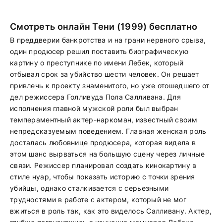
Смотреть онлайн Тени (1999) бесплатно
В преддверии банкротства и на грани нервного срыва,
один продюсер решил поставить биографическую
картину о преступнике по имени Лебек, который
отбывал срок за убийство шести человек. Он решает
привлечь к проекту знаменитого, но уже отошедшего от
дел режиссера Голливуда Пола Салливана. Для
исполнения главной мужской роли был выбран
темпераментный актер-наркоман, известный своим
непредсказуемым поведением. Главная женская роль
досталась любовнице продюсера, которая видела в
этом шанс вырваться на большую сцену через личные
связи. Режиссер планировал создать кинокартину в
стиле нуар, чтобы показать историю с точки зрения
убийцы, однако сталкивается с серьезными
трудностями в работе с актером, который не мог
вжиться в роль так, как это виделось Салливану. Актер,