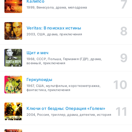
Калипсо
1999, Венесуэла, драма, мелодрама
Veritas: В поисках истины
2003, США, драма, приключения
Щит и меч
1968, СССР, Польша, Германия (ГДР), драма,
военный, приключения
Геркулоиды
1967, США, мультфильм, короткометражка,
фантастика, приключения
Ключи от бездны: Операция «Голем»
2004, Россия, триллер, драма, детектив, история