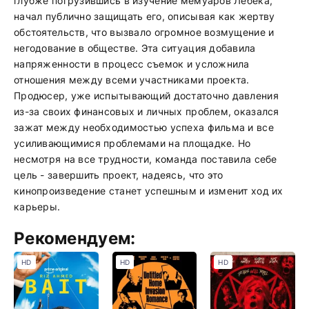
глубже погрузившись в изучение мемуаров Лебека,
начал публично защищать его, описывая как жертву
обстоятельств, что вызвало огромное возмущение и
негодование в обществе. Эта ситуация добавила
напряженности в процесс съемок и усложнила
отношения между всеми участниками проекта.
Продюсер, уже испытывающий достаточно давления
из-за своих финансовых и личных проблем, оказался
зажат между необходимостью успеха фильма и все
усиливающимися проблемами на площадке. Но
несмотря на все трудности, команда поставила себе
цель - завершить проект, надеясь, что это
кинопроизведение станет успешным и изменит ход их
карьеры.
Рекомендуем:
HD
HD
HD