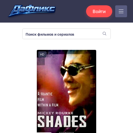
Войти
HD