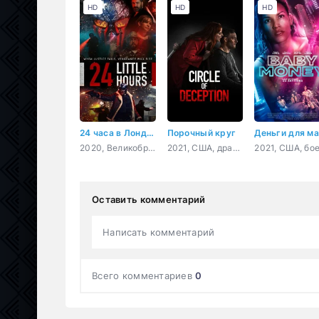
HD
HD
HD
24 часа в Лондоне
Порочный круг
2020, Великобритания, боевик, триллер, драма, криминал
2021, США, драма, криминал
Оставить комментарий
Написать комментарий
Всего комментариев
0