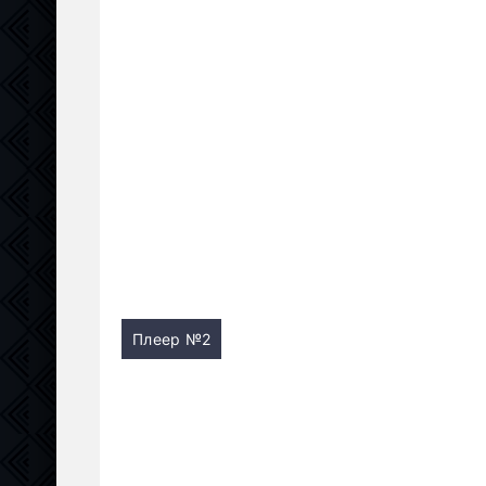
Плеер №2