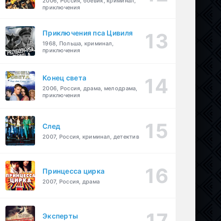
2006, Россия, боевик, криминал,
приключения
Приключения пса Цивиля
1968, Польша, криминал,
приключения
Конец света
2006, Россия, драма, мелодрама,
приключения
След
2007, Россия, криминал, детектив
Принцесса цирка
2007, Россия, драма
Эксперты