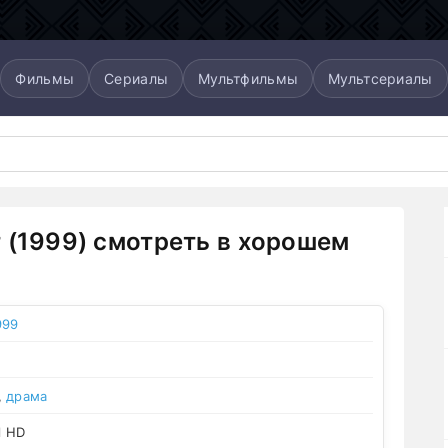
Фильмы
Сериалы
Мультфильмы
Мультсериалы
 (1999) смотреть в хорошем
999
,
драма
l HD