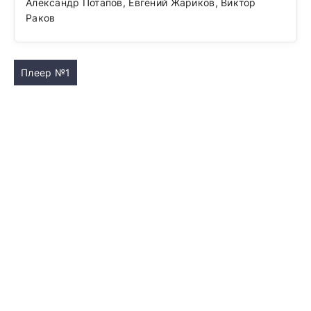
Александр Потапов, Евгений Жариков, Виктор
Раков
Плеер №1