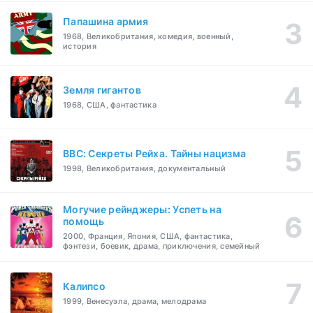
Папашина армия
1968, Великобритания, комедия, военный,
история
Земля гигантов
1968, США, фантастика
BBC: Секреты Рейха. Тайны нацизма
1998, Великобритания, документальный
Могучие рейнджеры: Успеть на
помощь
2000, Франция, Япония, США, фантастика,
фэнтези, боевик, драма, приключения, семейный
Калипсо
1999, Венесуэла, драма, мелодрама