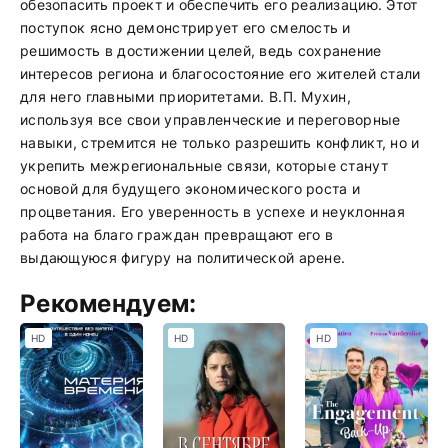
обезопасить проект и обеспечить его реализацию. Этот
поступок ясно демонстрирует его смелость и
решимость в достижении целей, ведь сохранение
интересов региона и благосостояние его жителей стали
для него главными приоритетами. В.П. Мухин,
используя все свои управленческие и переговорные
навыки, стремится не только разрешить конфликт, но и
укрепить межрегиональные связи, которые станут
основой для будущего экономического роста и
процветания. Его уверенность в успехе и неуклонная
работа на благо граждан превращают его в
выдающуюся фигуру на политической арене.
Рекомендуем:
HD
HD
HD