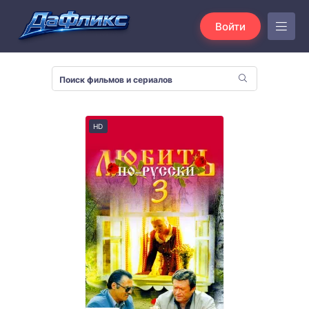
Войти
HD