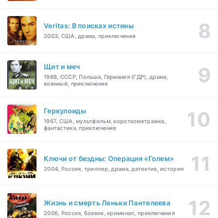
Veritas: В поисках истины
2003, США, драма, приключения
Щит и меч
1968, СССР, Польша, Германия (ГДР), драма,
военный, приключения
Геркулоиды
1967, США, мультфильм, короткометражка,
фантастика, приключения
Ключи от бездны: Операция «Голем»
2004, Россия, триллер, драма, детектив, история
Жизнь и смерть Леньки Пантелеева
2006, Россия, боевик, криминал, приключения