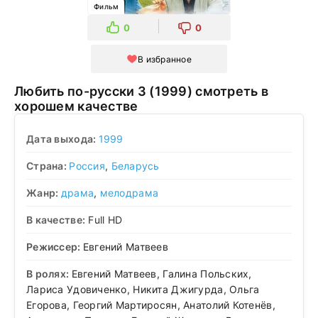
Фильм
0
0
В избранное
Любить по-русски 3 (1999) смотреть в
хорошем качестве
Дата выхода:
1999
Страна:
Россия
,
Беларусь
Жанр:
драма
,
мелодрама
В качестве:
Full HD
Режиссер:
Евгений Матвеев
В ролях:
Евгений Матвеев, Галина Польских,
Лариса Удовиченко, Никита Джигурда, Ольга
Егорова, Георгий Мартиросян, Анатолий Котенёв,