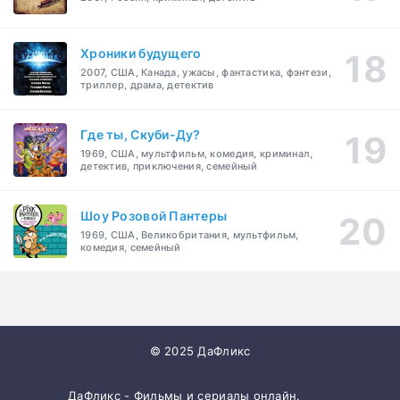
Хроники будущего
2007, США, Канада, ужасы, фантастика, фэнтези,
триллер, драма, детектив
Где ты, Скуби-Ду?
1969, США, мультфильм, комедия, криминал,
детектив, приключения, семейный
Шоу Розовой Пантеры
1969, США, Великобритания, мультфильм,
комедия, семейный
© 2025 ДаФликс
ДаФликс - Фильмы и сериалы онлайн.