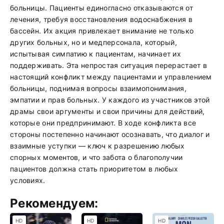
больницы. Пациенты единогласно отказываются от
лечения, требуя восстановления водоснабжения в
бассейн. Их акция привлекает внимание не только
других больных, но и медперсонала, который,
испытывая симпатию к пациентам, начинает их
поддерживать. Эта непростая ситуация перерастает в
настоящий конфликт между пациентами и управлением
больницы, поднимая вопросы взаимопонимания,
эмпатии и прав больных. У каждого из участников этой
драмы свои аргументы и свои причины для действий,
которые они предпринимают. В ходе конфликта все
стороны постепенно начинают осознавать, что диалог и
взаимные уступки — ключ к разрешению любых
спорных моментов, и что забота о благополучии
пациентов должна стать приоритетом в любых
условиях.
Рекомендуем:
HD
HD
HD