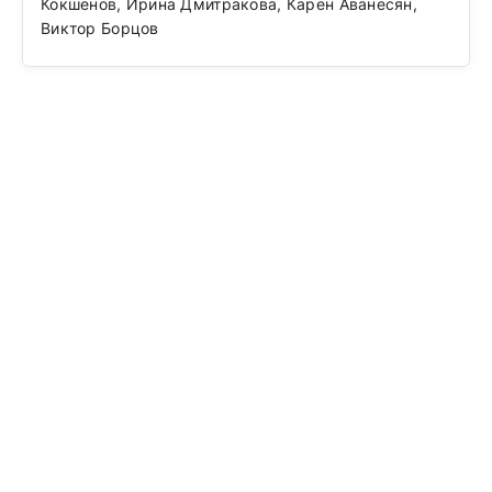
Кокшенов, Ирина Дмитракова, Карен Аванесян,
Виктор Борцов