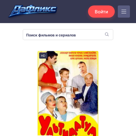
Войти
HD