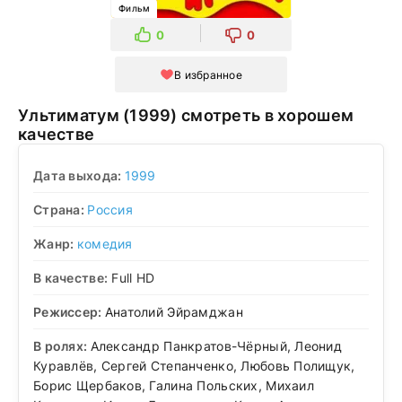
Фильм
0
0
В избранное
Ультиматум (1999) смотреть в хорошем
качестве
Дата выхода:
1999
Страна:
Россия
Жанр:
комедия
В качестве:
Full HD
Режиссер:
Анатолий Эйрамджан
В ролях:
Александр Панкратов-Чёрный, Леонид
Куравлёв, Сергей Степанченко, Любовь Полищук,
Борис Щербаков, Галина Польских, Михаил