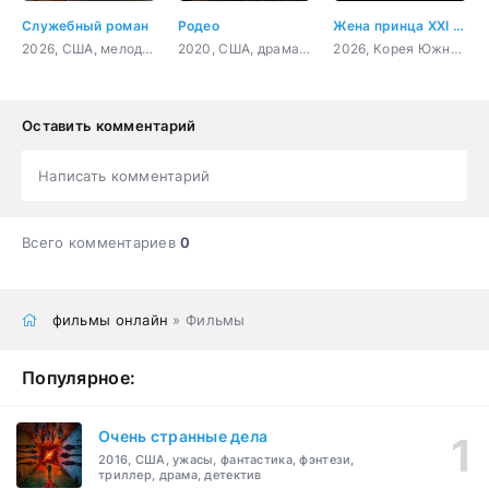
Служебный роман
Родео
Жена принца XXI века
2026, США, мелодрама, комедия
2020, США, драма, мелодрама
2026, Корея Южная, мелодрама
Оставить комментарий
Написать комментарий
Всего комментариев
0
фильмы онлайн
» Фильмы
Популярное:
Очень странные дела
2016, США, ужасы, фантастика, фэнтези,
триллер, драма, детектив