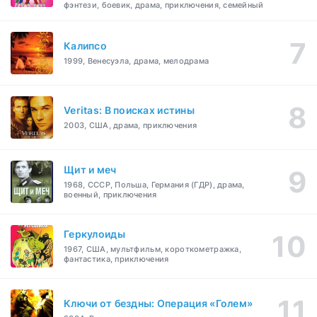
фэнтези, боевик, драма, приключения, семейный
Калипсо
1999, Венесуэла, драма, мелодрама
Veritas: В поисках истины
2003, США, драма, приключения
Щит и меч
1968, СССР, Польша, Германия (ГДР), драма,
военный, приключения
Геркулоиды
1967, США, мультфильм, короткометражка,
фантастика, приключения
Ключи от бездны: Операция «Голем»