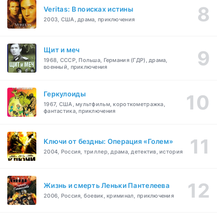
Veritas: В поисках истины
2003, США, драма, приключения
Щит и меч
1968, СССР, Польша, Германия (ГДР), драма,
военный, приключения
Геркулоиды
1967, США, мультфильм, короткометражка,
фантастика, приключения
Ключи от бездны: Операция «Голем»
2004, Россия, триллер, драма, детектив, история
Жизнь и смерть Леньки Пантелеева
2006, Россия, боевик, криминал, приключения