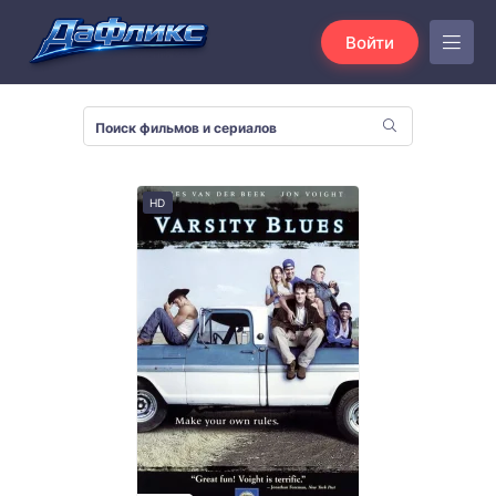
Войти
HD