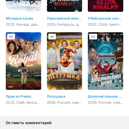
Молодая кровь
Переломный момент
Убийсвенное соперничество
2025, Канада, драма, мелодрама, спорт
2025, Беларусь, драма, спорт
2022, США, триллер, детектив
HD
HD
HD
Один из Роялс
Петрушка
Дополнительное время
2022, США, биография, спорт
2026, Россия, комедия
2026, Россия, семейный, приключения, спорт, фантастика
Оставить комментарий