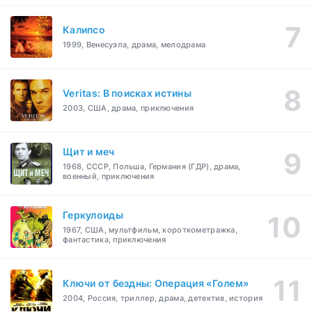
Калипсо
1999, Венесуэла, драма, мелодрама
Veritas: В поисках истины
2003, США, драма, приключения
Щит и меч
1968, СССР, Польша, Германия (ГДР), драма,
военный, приключения
Геркулоиды
1967, США, мультфильм, короткометражка,
фантастика, приключения
Ключи от бездны: Операция «Голем»
2004, Россия, триллер, драма, детектив, история