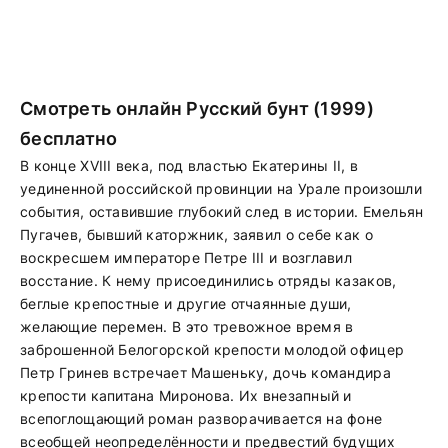
Смотреть онлайн Русский бунт (1999)
бесплатно
В конце XVIII века, под властью Екатерины II, в
уединенной российской провинции на Урале произошли
события, оставившие глубокий след в истории. Емельян
Пугачев, бывший каторжник, заявил о себе как о
воскресшем императоре Петре III и возглавил
восстание. К нему присоединились отряды казаков,
беглые крепостные и другие отчаянные души,
желающие перемен. В это тревожное время в
заброшенной Белогорской крепости молодой офицер
Петр Гринев встречает Машеньку, дочь командира
крепости капитана Миронова. Их внезапный и
всепоглощающий роман разворачивается на фоне
всеобщей неопределённости и предвестий будущих