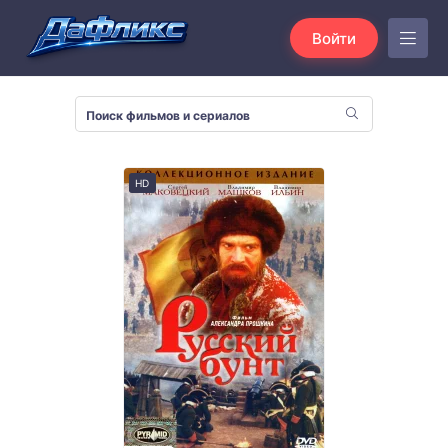
Войти
HD