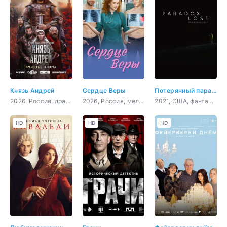
Князь Андрей
Сердце Веры
Потерянный парадокс
2026, Россия, драма, история, биография
2026, Россия, мелодрама
2021, США, фантастика, комедия
HD
HD
HD