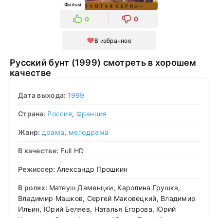
Фильм
0
0
В избранное
Русский бунт (1999) смотреть в хорошем
качестве
Дата выхода:
1999
Страна:
Россия
,
Франция
Жанр:
драма
,
мелодрама
В качестве:
Full HD
Режиссер:
Александр Прошкин
В ролях:
Матеуш Даменцки, Каролина Грушка,
Владимир Машков, Сергей Маковецкий, Владимир
Ильин, Юрий Беляев, Наталья Егорова, Юрий