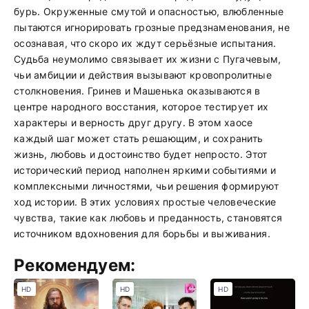
бурь. Окруженные смутой и опасностью, влюбленные
пытаются игнорировать грозные предзнаменования, не
осознавая, что скоро их ждут серьёзные испытания.
Судьба неумолимо связывает их жизни с Пугачевым,
чьи амбиции и действия вызывают кровопролитные
столкновения. Гринев и Машенька оказываются в
центре народного восстания, которое тестирует их
характеры и верность друг другу. В этом хаосе
каждый шаг может стать решающим, и сохранить
жизнь, любовь и достоинство будет непросто. Этот
исторический период наполнен яркими событиями и
комплексными личностями, чьи решения формируют
ход истории. В этих условиях простые человеческие
чувства, такие как любовь и преданность, становятся
источником вдохновения для борьбы и выживания.
Рекомендуем:
HD
HD
HD