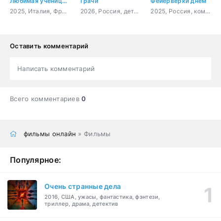
Любимая ученица Вивальди
Грачи
Фейерверки днём
2025, Италия, Франция, драма, биография, музыка
2026, Россия, детектив, история, боевик
2025, Россия, комедия, драма
Оставить комментарий
Написать комментарий
Всего комментариев
0
фильмы онлайн
» Фильмы
Популярное:
Очень странные дела
2016, США, ужасы, фантастика, фэнтези,
триллер, драма, детектив