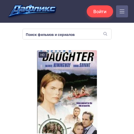
Войти
HD