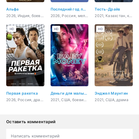
Альфа
Последний год любви
Тесть-Драйв
2026, Индия, боевик, триллер
2026, Россия, мелодрама
2021, Казахстан, комедия
HD
HD
HD
Первая ракетка
Деньги для малышки
Энджел Маунтин
2026, Россия, драма, спорт
2021, США, боевик, триллер
2021, США, драма
Оставить комментарий
Написать комментарий