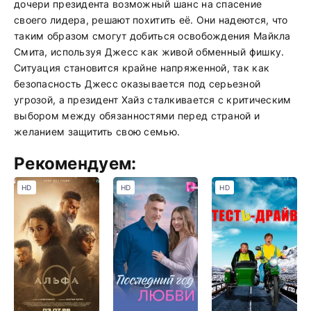
дочери президента возможный шанс на спасение
своего лидера, решают похитить её. Они надеются, что
таким образом смогут добиться освобождения Майкла
Смита, используя Джесс как живой обменный фишку.
Ситуация становится крайне напряженной, так как
безопасность Джесс оказывается под серьезной
угрозой, а президент Хайз сталкивается с критическим
выбором между обязанностями перед страной и
желанием защитить свою семью.
Рекомендуем:
HD
HD
HD