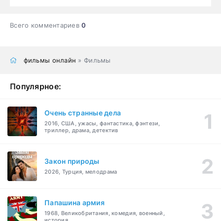
Всего комментариев
0
фильмы онлайн
» Фильмы
Популярное:
Очень странные дела
2016, США, ужасы, фантастика, фэнтези,
триллер, драма, детектив
Закон природы
2026, Турция, мелодрама
Папашина армия
1968, Великобритания, комедия, военный,
история