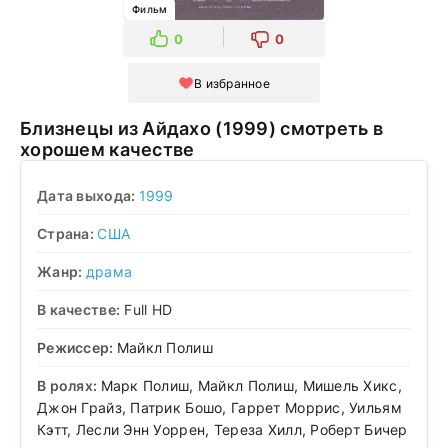
Фильм
0
0
В избранное
Близнецы из Айдахо (1999) смотреть в
хорошем качестве
Дата выхода:
1999
Страна:
США
Жанр:
драма
В качестве:
Full HD
Режиссер:
Майкл Полиш
В ролях:
Марк Полиш, Майкл Полиш, Мишель Хикс,
Джон Грайз, Патрик Бошо, Гаррет Моррис, Уильям
Кэтт, Лесли Энн Уоррен, Тереза Хилл, Роберт Бичер