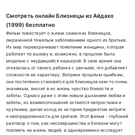
Смотреть онлайн Близнецы из Айдахо
(1999) бесплатно
Фильм повествует о жизни сиамских близнецов,
омраченной тяжелым заболеванием одного из братьев.
Их мир переворачивает появление женщины, которая
работает по вызову и, возможно, в прошлом была
моделью с неудавшейся карьерой. В свое время она
отказалась от своего ребенка с увечьем, что добавляет
сложности ее характеру. Вопреки прошлым ошибкам,
она постепенно становится для близнецов кем-то очень
значимым, вносит в их жизнь чувство близости и
заботы. Однако даже с этим новым дыханием любви и
заботы, их взаимоотношения остаются непростыми и
хрупкими, делая исход их истории предметом интриги
и неопределенности для зрителя. Этот фильм - глубокий
разговор о том, как несовершенства и болезни могут
повлиять на жизнь людей, и одновременно исследует