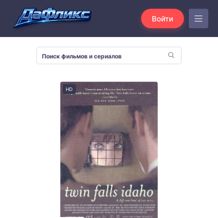
Войти
HD