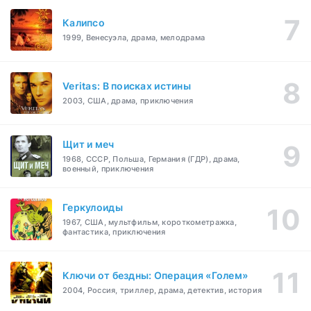
Калипсо
1999, Венесуэла, драма, мелодрама
Veritas: В поисках истины
2003, США, драма, приключения
Щит и меч
1968, СССР, Польша, Германия (ГДР), драма,
военный, приключения
Геркулоиды
1967, США, мультфильм, короткометражка,
фантастика, приключения
Ключи от бездны: Операция «Голем»
2004, Россия, триллер, драма, детектив, история