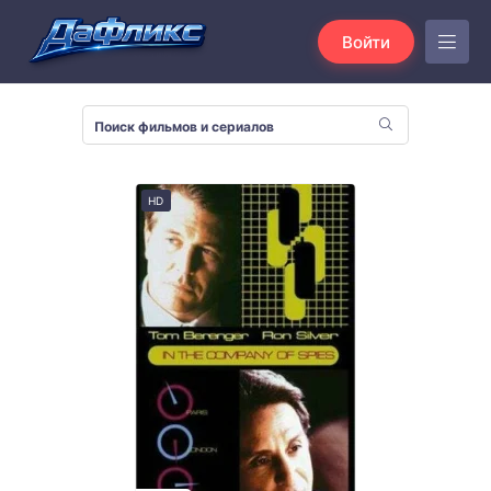
Войти
HD