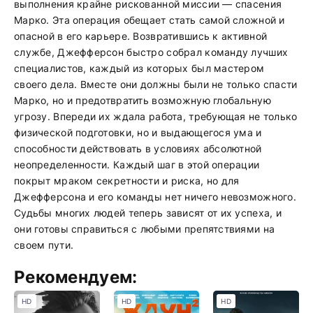
выполнения крайне рискованной миссии — спасения
Марко. Эта операция обещает стать самой сложной и
опасной в его карьере. Возвратившись к активной
службе, Джефферсон быстро собрал команду лучших
специалистов, каждый из которых был мастером
своего дела. Вместе они должны были не только спасти
Марко, но и предотвратить возможную глобальную
угрозу. Впереди их ждала работа, требующая не только
физической подготовки, но и выдающегося ума и
способности действовать в условиях абсолютной
неопределенности. Каждый шаг в этой операции
покрыт мраком секретности и риска, но для
Джефферсона и его команды нет ничего невозможного.
Судьбы многих людей теперь зависят от их успеха, и
они готовы справиться с любыми препятствиями на
своем пути.
Рекомендуем:
HD
HD
HD