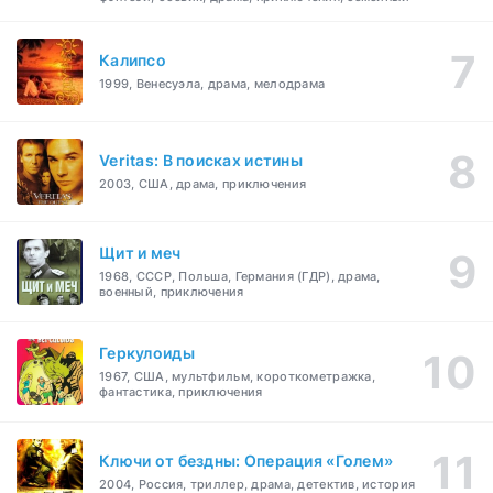
Калипсо
1999, Венесуэла, драма, мелодрама
Veritas: В поисках истины
2003, США, драма, приключения
Щит и меч
1968, СССР, Польша, Германия (ГДР), драма,
военный, приключения
Геркулоиды
1967, США, мультфильм, короткометражка,
фантастика, приключения
Ключи от бездны: Операция «Голем»
2004, Россия, триллер, драма, детектив, история