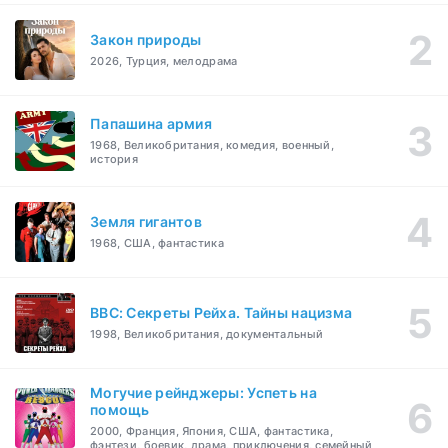
Закон природы
2026, Турция, мелодрама
Папашина армия
1968, Великобритания, комедия, военный,
история
Земля гигантов
1968, США, фантастика
BBC: Секреты Рейха. Тайны нацизма
1998, Великобритания, документальный
Могучие рейнджеры: Успеть на
помощь
2000, Франция, Япония, США, фантастика,
фэнтези, боевик, драма, приключения, семейный