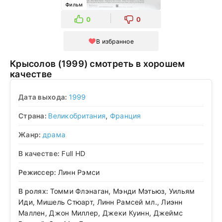
Фильм
0
0
В избранное
Крысолов (1999) смотреть в хорошем
качестве
Дата выхода:
1999
Страна:
Великобритания
,
Франция
Жанр:
драма
В качестве:
Full HD
Режиссер:
Линн Рэмси
В ролях:
Томми Флэнаган, Мэнди Мэтьюз, Уильям
Иди, Мишель Стюарт, Линн Рамсей мл., Лиэнн
Маллен, Джон Миллер, Джеки Куинн, Джеймс