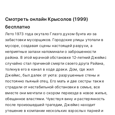
Смотреть онлайн Крысолов (1999)
бесплатно
Лето 1973 года окутало Глазго духом бунта из-за
забастовки мусорщиков. Городские улицы утопали в
мусоре, создавая сцены настоящей разрухи, а
неприятные запахи напоминали о заброшенности
района. В этой мрачной обстановке 12-летний Джеймс
случайно стал причиной смерти своего друга Райана,
толкнув его в канал в ходе драки. Дом, где жил
Джеймс, был далек от уюта: разрушенные стены и
постоянно пьяный отец. Его мать и две сестры также
страдали от нестабильной обстановки в семье, все
вместе они мечтали о скором переезде в новое жилье,
обещанное властями. Чувствуя вину и растерянность
после произошедшей трагедии, Джеймс находит
утешение в компании нескольких взрослых парней и