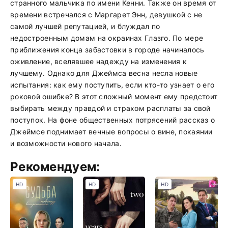
странного мальчика по имени Кенни. Также он время от
времени встречался с Маргарет Энн, девушкой с не
самой лучшей репутацией, и блуждал по
недостроенным домам на окраинах Глазго. По мере
приближения конца забастовки в городе начиналось
оживление, вселявшее надежду на изменения к
лучшему. Однако для Джеймса весна несла новые
испытания: как ему поступить, если кто-то узнает о его
роковой ошибке? В этот сложный момент ему предстоит
выбирать между правдой и страхом расплаты за свой
поступок. На фоне общественных потрясений рассказ о
Джеймсе поднимает вечные вопросы о вине, покаянии
и возможности нового начала.
Рекомендуем:
HD
HD
HD