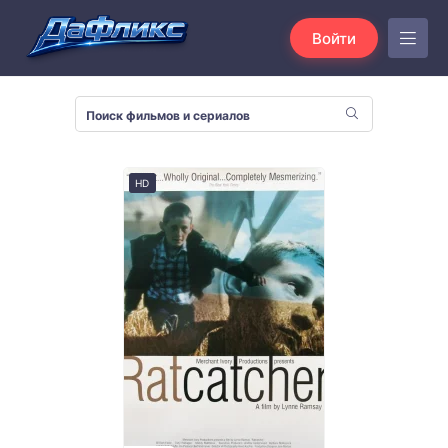
Войти
HD