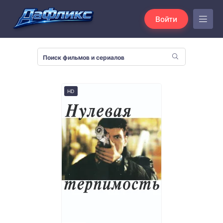
Войти
HD