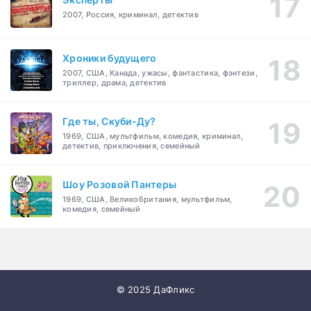
2007, Россия, криминал, детектив
Хроники будущего
2007, США, Канада, ужасы, фантастика, фэнтези,
триллер, драма, детектив
Где ты, Скуби-Ду?
1969, США, мультфильм, комедия, криминал,
детектив, приключения, семейный
Шоу Розовой Пантеры
1969, США, Великобритания, мультфильм,
комедия, семейный
© 2025 ДаФликс