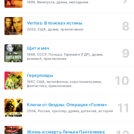
1999, Венесуэла, драма, мелодрама
Veritas: В поисках истины
2003, США, драма, приключения
Щит и меч
1968, СССР, Польша, Германия (ГДР), драма,
военный, приключения
Геркулоиды
1967, США, мультфильм, короткометражка,
фантастика, приключения
Ключи от бездны: Операция «Голем»
2004, Россия, триллер, драма, детектив, история
Жизнь и смерть Леньки Пантелеева