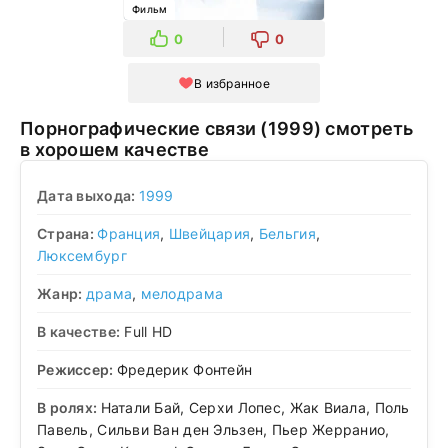
Фильм
0
0
В избранное
Порнографические связи (1999) смотреть
в хорошем качестве
Дата выхода:
1999
Страна:
Франция
,
Швейцария
,
Бельгия
,
Люксембург
Жанр:
драма
,
мелодрама
В качестве:
Full HD
Режиссер:
Фредерик Фонтейн
В ролях:
Натали Бай, Серхи Лопес, Жак Виала, Поль
Павель, Сильви Ван ден Эльзен, Пьер Жерранио,