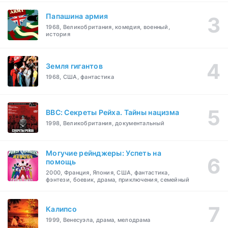
Папашина армия
1968, Великобритания, комедия, военный,
история
Земля гигантов
1968, США, фантастика
BBC: Секреты Рейха. Тайны нацизма
1998, Великобритания, документальный
Могучие рейнджеры: Успеть на
помощь
2000, Франция, Япония, США, фантастика,
фэнтези, боевик, драма, приключения, семейный
Калипсо
1999, Венесуэла, драма, мелодрама