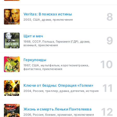
Veritas: В поисках истины
2003, США, драма, приключения
Щит и меч
1968, СССР, Польша, Германия (ГДР), драма,
военный, приключения
Геркулоиды
1967, США, мультфильм, короткометражка,
фантастика, приключения
Ключи от бездны: Операция «Голем»
2004, Россия, триллер, драма, детектив, история
Жизнь и смерть Леньки Пантелеева
2006, Россия, боевик, криминал, приключения