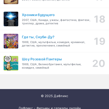
Хроники будущего
2007, США, Канада, ужасы, фантастика, фэнтези,
триллер, драма, детектив
Где ты, Скуби-Ду?
1969, США, мультфильм, комедия, криминал,
детектив, приключения, семейный
Шоу Розовой Пантеры
1969, США, Великобритания, мультфильм,
комедия, семейный
© 2025 ДаФликс
ДаФликс - Фильмы и сериалы онлайн.