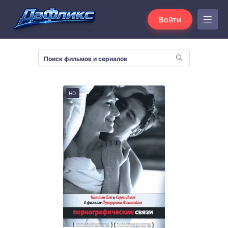
Войти
HD