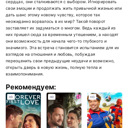
сердцах, они сталкиваются с выбором. Игнорировать
свои эмоции и продолжать жить привычной жизнью или
дать шанс этому новому чувству, которое так
неожиданно ворвалось в их мир? Такой поворот
заставляет их задуматься о многом. Ведь каждый из
них пришел сюда за временным утешением, а находят
они возможность для начала чего-то глубокого и
значимого. Эта встреча становится испытанием для их
взглядов на отношения и любовь, побуждая
переоценить свои предыдущие неудачи и возможно,
открыть дверь в новую жизнь, полную тепла и
взаимопонимания.
Рекомендуем:
HD
HD
HD