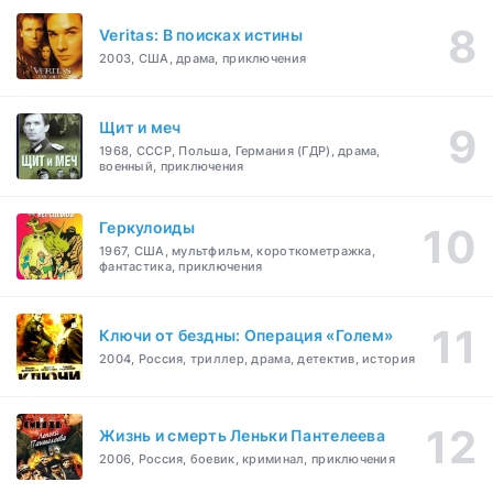
Veritas: В поисках истины
2003, США, драма, приключения
Щит и меч
1968, СССР, Польша, Германия (ГДР), драма,
военный, приключения
Геркулоиды
1967, США, мультфильм, короткометражка,
фантастика, приключения
Ключи от бездны: Операция «Голем»
2004, Россия, триллер, драма, детектив, история
Жизнь и смерть Леньки Пантелеева
2006, Россия, боевик, криминал, приключения