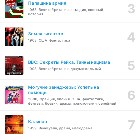
Папашина армия
1968, Великобритания, комедия, военный,
история
Земля гигантов
1968, США, фантастика
BBC: Секреты Рейха. Тайны нацизма
1998, Великобритания, документальный
Могучие рейнджеры: Успеть на
помощь
2000, Франция, Япония, США, фантастика,
фэнтези, боевик, драма, приключения, семейный
Калипсо
1999, Венесуэла, драма, мелодрама