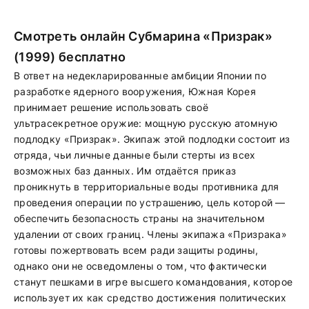
Смотреть онлайн Субмарина «Призрак»
(1999) бесплатно
В ответ на недекларированные амбиции Японии по
разработке ядерного вооружения, Южная Корея
принимает решение использовать своё
ультрасекретное оружие: мощную русскую атомную
подлодку «Призрак». Экипаж этой подлодки состоит из
отряда, чьи личные данные были стерты из всех
возможных баз данных. Им отдаётся приказ
проникнуть в территориальные воды противника для
проведения операции по устрашению, цель которой —
обеспечить безопасность страны на значительном
удалении от своих границ. Члены экипажа «Призрака»
готовы пожертвовать всем ради защиты родины,
однако они не осведомлены о том, что фактически
станут пешками в игре высшего командования, которое
использует их как средство достижения политических