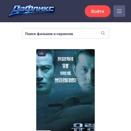
Войти
HD