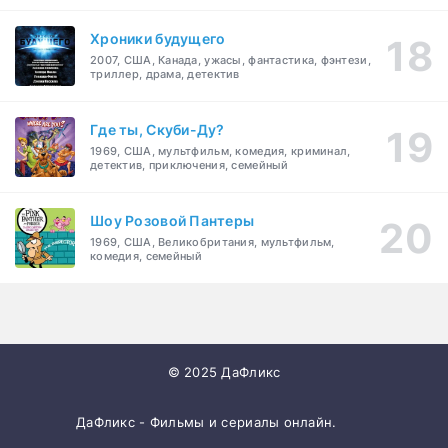
Хроники будущего
2007, США, Канада, ужасы, фантастика, фэнтези,
триллер, драма, детектив
Где ты, Скуби-Ду?
1969, США, мультфильм, комедия, криминал,
детектив, приключения, семейный
Шоу Розовой Пантеры
1969, США, Великобритания, мультфильм,
комедия, семейный
© 2025 ДаФликс
ДаФликс - Фильмы и сериалы онлайн.