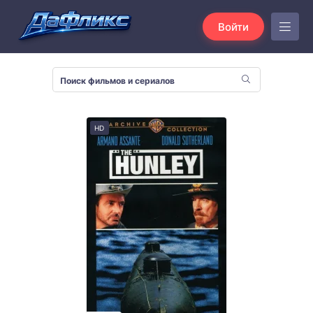
Войти
HD