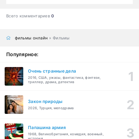
Всего комментариев
0
фильмы онлайн
» Фильмы
Популярное:
Очень странные дела
2016, США, ужасы, фантастика, фэнтези,
триллер, драма, детектив
Закон природы
2026, Турция, мелодрама
Папашина армия
1968, Великобритания, комедия, военный,
история