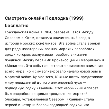
Смотреть онлайн Подлодка (1999)
бесплатно
Гражданская война в США, разразившаяся между
Севером и Югом, оставила значительный след в
истории морских конфликтов. Эта война стала ареной
для ряда новаторских военно-морских разработок,
среди которых заслуживает особого внимания
поединок между первыми броненосцами «Мерримак» и
«Монитор». Это событие не только привлекло внимание
всего мира, но и символизировало начало новой эры в
морской войне. Кроме того, Южные штаты представили
миру невиданный до того инженерный чудо —
подводную лодку «Ханлей». Этот необычный аппарат
был разработан с целью преодоления морской
блокады, установленной Севером. «Ханлей» стала
первой в истории боевой подводной лодкой, что