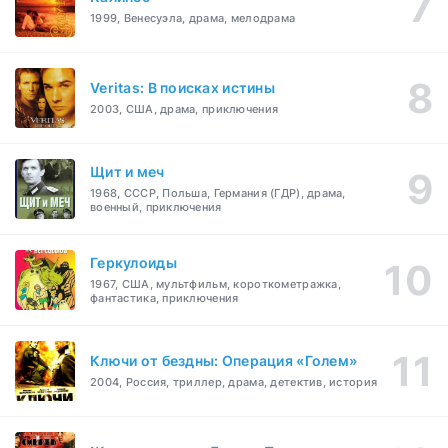
1999, Венесуэла, драма, мелодрама
Veritas: В поисках истины
2003, США, драма, приключения
Щит и меч
1968, СССР, Польша, Германия (ГДР), драма,
военный, приключения
Геркулоиды
1967, США, мультфильм, короткометражка,
фантастика, приключения
Ключи от бездны: Операция «Голем»
2004, Россия, триллер, драма, детектив, история