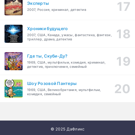
Эксперты
2007, Россия, криминал, детектив
Хроники будущего
2007, США, Канада, ужасы, фантастика, фэнтези,
триллер, драма, детектив
Где ты, Скуби-Ду?
1969, США, мультфильм, комедия, криминал,
детектив, приключения, семейный
Шоу Розовой Пантеры
1969, США, Великобритания, мультфильм,
комедия, семейный
© 2025 ДаФликс