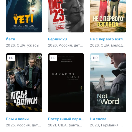
Йети
Берлин'23
Не с первого взгляда
2026, США, ужасы
2026, Россия, детектив
2026, США, мелодрама, комедия
HD
HD
HD
Псы и волки
Потерянный парадокс
Ни слова
2025, Россия, детектив, комедия
2021, США, фантастика, комедия
2023, Германия, Словения, Франция, драма