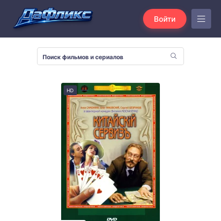
Войти
HD