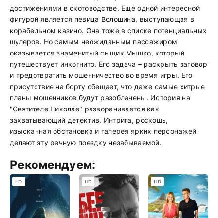
достижениями в скотоводстве. Еще одной интересной
фигурой является певица Волошина, выступающая в
корабельном казино. Она тоже в списке потенциальных
шулеров. Но самым неожиданным пассажиром
оказывается знаменитый сыщик Мышко, который
путешествует инкогнито. Его задача – раскрыть заговор
и предотвратить мошенничество во время игры. Его
присутствие на борту обещает, что даже самые хитрые
планы мошенников будут разоблачены. История на
"Святителе Николае" разворачивается как
захватывающий детектив. Интрига, роскошь,
изысканная обстановка и галерея ярких персонажей
делают эту речную поездку незабываемой.
Рекомендуем:
HD
HD
HD