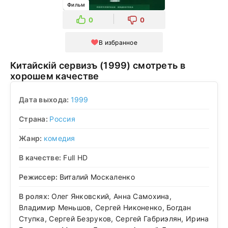
Фильм
0
0
В избранное
Китайскiй сервизъ (1999) смотреть в
хорошем качестве
Дата выхода:
1999
Страна:
Россия
Жанр:
комедия
В качестве:
Full HD
Режиссер:
Виталий Москаленко
В ролях:
Олег Янковский, Анна Самохина,
Владимир Меньшов, Сергей Никоненко, Богдан
Ступка, Сергей Безруков, Сергей Габриэлян, Ирина