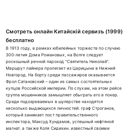
Смотреть онлайн Китайскiй сервизъ (1999)
бесплатно
В 1913 году, в рамках юбилейных торжеств по случаю
300-летия Дома Романовых, на Волге следует
роскошный речной пароход "Святитель Николай".
Маршрут лайнера пролегает из Царицына в Нижний
Новгород. На борту среди пассажиров оказывается
Фрол Сатановский – один из самых состоятельных
купцов Российской империи. По слухам, на этом рейсе
группа мошенников замышляет обыграть его в покер.
Среди подозреваемых в шулерстве находятся
несколько выдающихся личностей: граф Строганов,
который занимает пост правительственного
инспектора, Максуд Хундамов, успешный нефтяной
магнат, а также Коля Сидихин, известный своими