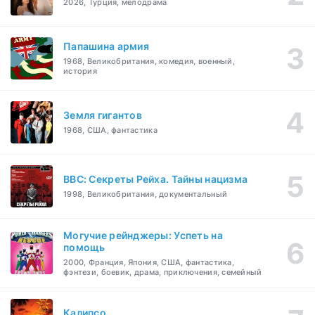
2026, Турция, мелодрама
Папашина армия
1968, Великобритания, комедия, военный,
история
Земля гигантов
1968, США, фантастика
BBC: Секреты Рейха. Тайны нацизма
1998, Великобритания, документальный
Могучие рейнджеры: Успеть на
помощь
2000, Франция, Япония, США, фантастика,
фэнтези, боевик, драма, приключения, семейный
Калипсо