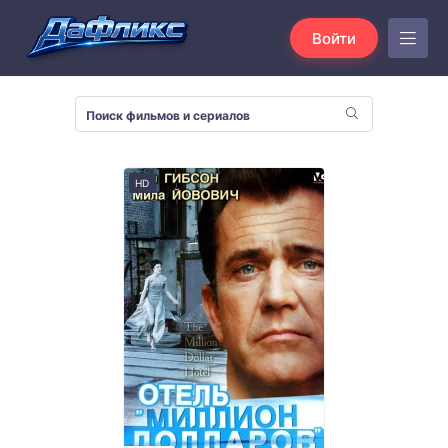
Войти
HD