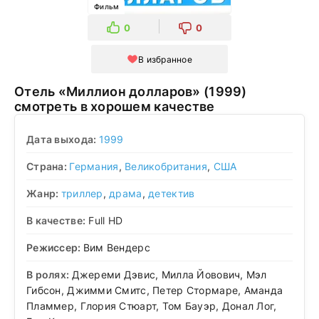
Фильм
0
0
В избранное
Отель «Миллион долларов» (1999)
смотреть в хорошем качестве
Дата выхода:
1999
Страна:
Германия
,
Великобритания
,
США
Жанр:
триллер
,
драма
,
детектив
В качестве:
Full HD
Режиссер:
Вим Вендерс
В ролях:
Джереми Дэвис, Милла Йовович, Мэл
Гибсон, Джимми Смитс, Петер Стормаре, Аманда
Пламмер, Глория Стюарт, Том Бауэр, Донал Лог,