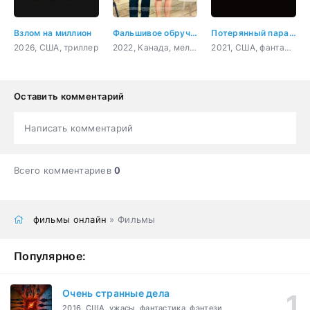
Взлом на миллион
Фальшивое обручение
Потерянный парадокс
2026, США, триллер
2022, Канада, мелодрама, комедия
2021, США, фантастика, комедия
Оставить комментарий
Написать комментарий
Всего комментариев
0
фильмы онлайн
» Фильмы
Популярное:
Очень странные дела
2016, США, ужасы, фантастика, фэнтези,