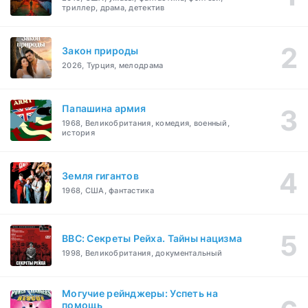
триллер, драма, детектив
Закон природы
2026, Турция, мелодрама
Папашина армия
1968, Великобритания, комедия, военный,
история
Земля гигантов
1968, США, фантастика
BBC: Секреты Рейха. Тайны нацизма
1998, Великобритания, документальный
Могучие рейнджеры: Успеть на
помощь