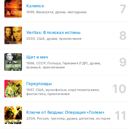
Калипсо
1999, Венесуэла, драма, мелодрама
Veritas: В поисках истины
2003, США, драма, приключения
Щит и меч
1968, СССР, Польша, Германия (ГДР), драма,
военный, приключения
Геркулоиды
1967, США, мультфильм, короткометражка,
фантастика, приключения
Ключи от бездны: Операция «Голем»
2004, Россия, триллер, драма, детектив, история