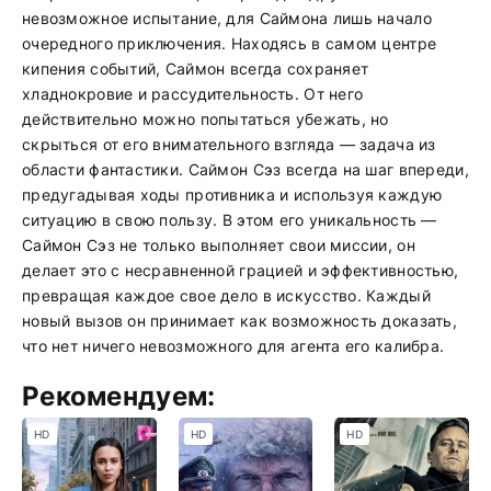
невозможное испытание, для Саймона лишь начало
очередного приключения. Находясь в самом центре
кипения событий, Саймон всегда сохраняет
хладнокровие и рассудительность. От него
действительно можно попытаться убежать, но
скрыться от его внимательного взгляда — задача из
области фантастики. Саймон Сэз всегда на шаг впереди,
предугадывая ходы противника и используя каждую
ситуацию в свою пользу. В этом его уникальность —
Саймон Сэз не только выполняет свои миссии, он
делает это с несравненной грацией и эффективностью,
превращая каждое свое дело в искусство. Каждый
новый вызов он принимает как возможность доказать,
что нет ничего невозможного для агента его калибра.
Рекомендуем:
HD
HD
HD