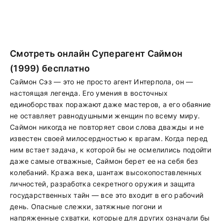
Смотреть онлайн Суперагент Саймон
(1999) бесплатно
Саймон Сэз — это не просто агент Интерпола, он —
настоящая легенда. Его умения в восточных
единоборствах поражают даже мастеров, а его обаяние
не оставляет равнодушными женщин по всему миру.
Саймон никогда не повторяет свои слова дважды и не
известен своей милосердностью к врагам. Когда перед
ним встает задача, к которой бы не осмелились подойти
даже самые отважные, Саймон берет ее на себя без
колебаний. Кража века, шантаж высокопоставленных
личностей, разработка секретного оружия и защита
государственных тайн — все это входит в его рабочий
день. Опасные слежки, затяжные погони и
напряженные схватки, которые для других означали бы