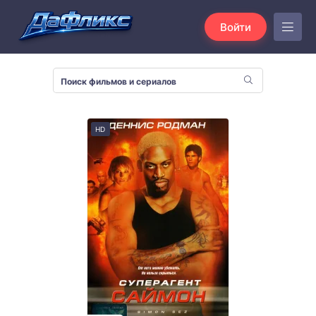
Войти
HD