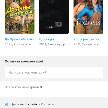
До Луны и обратно
Иди сюда
Когда расцветает любовь
2025, Россия, комедия, семейный
2021, Таиланд, драма
2021, Канада, мелодрама, комедия
Оставить комментарий
Написать комментарий
Всего комментариев
0
фильмы онлайн
» Фильмы