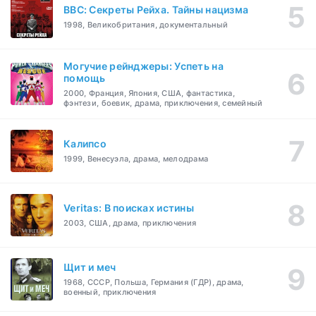
BBC: Секреты Рейха. Тайны нацизма
1998, Великобритания, документальный
Могучие рейнджеры: Успеть на
помощь
2000, Франция, Япония, США, фантастика,
фэнтези, боевик, драма, приключения, семейный
Калипсо
1999, Венесуэла, драма, мелодрама
Veritas: В поисках истины
2003, США, драма, приключения
Щит и меч
1968, СССР, Польша, Германия (ГДР), драма,
военный, приключения