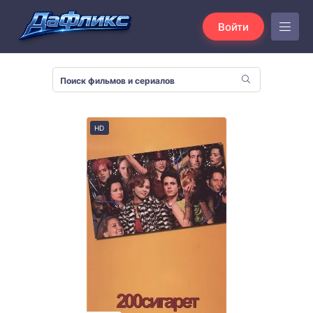
Войти
HD