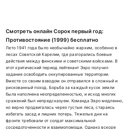
Смотреть онлайн Сорок первый год:
Противостояние (1999) бесплатно
Лето 1941 года было необычайно жарким, особенно в
лесах Советской Карелии, где разгорались боевые
действия между финскими и советскими войсками. В
этот критический период лейтенант Ээро получил
задание освободить оккупированные территории.
Вместе со своим взводом он отправился в сложный и
рискованный поход. Борьба за каждый кусок земли
была наполнена неопределенностью, и исход многих
сражений был непредсказуем. Команда Ээро медленно,
но верно продвигалась через густые леса, стараясь
избегать засад и лишних потерь. Тяжелые дни на
фронте требовали от солдат максимальной
сосредоточенности и взаимопомощи. Однако вскоре