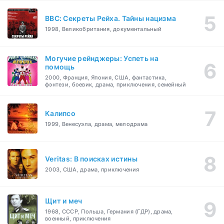
BBC: Секреты Рейха. Тайны нацизма
1998, Великобритания, документальный
Могучие рейнджеры: Успеть на
помощь
2000, Франция, Япония, США, фантастика,
фэнтези, боевик, драма, приключения, семейный
Калипсо
1999, Венесуэла, драма, мелодрама
Veritas: В поисках истины
2003, США, драма, приключения
Щит и меч
1968, СССР, Польша, Германия (ГДР), драма,
военный, приключения