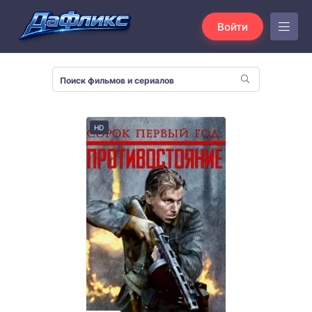
Войти
HD