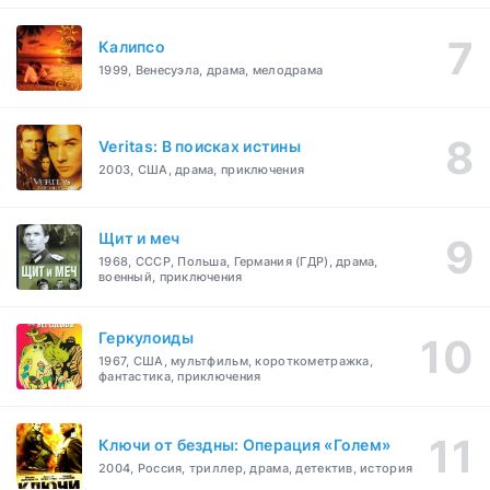
Калипсо
1999, Венесуэла, драма, мелодрама
Veritas: В поисках истины
2003, США, драма, приключения
Щит и меч
1968, СССР, Польша, Германия (ГДР), драма,
военный, приключения
Геркулоиды
1967, США, мультфильм, короткометражка,
фантастика, приключения
Ключи от бездны: Операция «Голем»
2004, Россия, триллер, драма, детектив, история