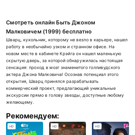
Смотреть онлайн Быть Джоном
Малковичем (1999) бесплатно
Шварц, кукольник, которому не везло в карьере, нашел
работу в необычайно узком и странном офисе. На
новом месте в кабинете Крэйга он нашел маленькую
скрытую дверь, за которой обнаружилась настоящая
сенсация: проход в мозг знаменитого голливудского
актера Джона Малковича! Осознав потенциал этого
открытия, Шварц принялся разрабатывать
коммерческий проект, предлагающий уникальные
экскурсии прямо в голову звезды, доступные любому
желающему.
Рекомендуем:
HD
HD
HD