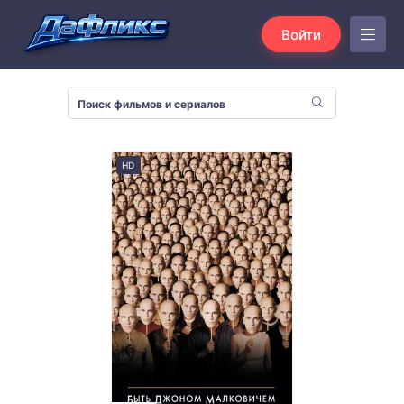
Войти
HD