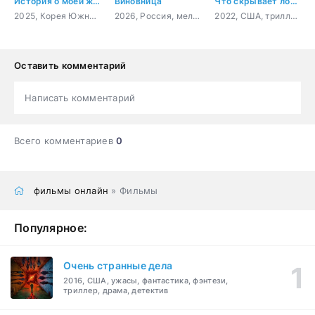
История о моей жене
Виновница
Что скрывает ложь
2025, Корея Южная, мелодрама, комедия
2026, Россия, мелодрама
2022, США, триллер, драма
Оставить комментарий
Написать комментарий
Всего комментариев
0
фильмы онлайн
» Фильмы
Популярное:
Очень странные дела
2016, США, ужасы, фантастика, фэнтези,
триллер, драма, детектив