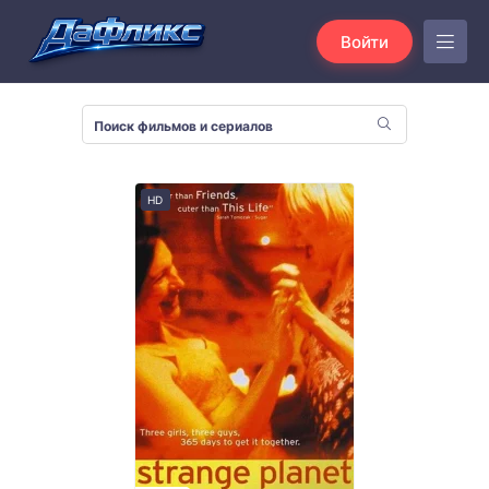
Войти
HD