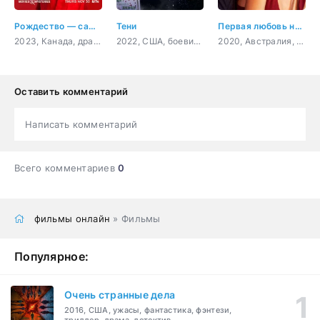
Рождество — самое время вернуться домой
Тени
Первая любовь навсегда
2023, Канада, драма, мелодрама
2022, США, боевик, криминал
2020, Австралия, Филиппины, драма, мелодрама
Оставить комментарий
Написать комментарий
Всего комментариев
0
фильмы онлайн
» Фильмы
Популярное:
Очень странные дела
2016, США, ужасы, фантастика, фэнтези,