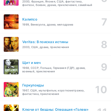
2000, Франция, Япония, США, фантастика,
фэнтези, боевик, драма, приключения, семейный
Калипсо
1999, Венесуэла, драма, мелодрама
Veritas: В поисках истины
2003, США, драма, приключения
Щит и меч
1968, СССР, Польша, Германия (ГДР), драма,
военный, приключения
Геркулоиды
1967, США, мультфильм, короткометражка,
фантастика, приключения
Ключи от бездны: Операция «Голем»