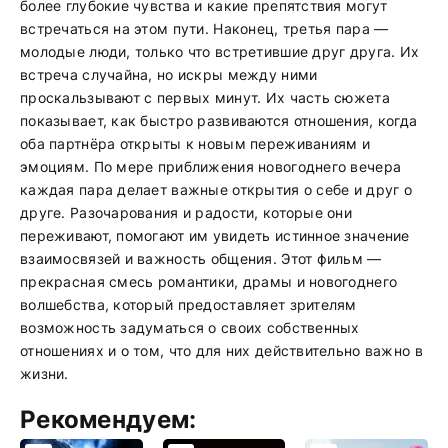
более глубокие чувства и какие препятствия могут
встречаться на этом пути. Наконец, третья пара —
молодые люди, только что встретившие друг друга. Их
встреча случайна, но искры между ними
проскальзывают с первых минут. Их часть сюжета
показывает, как быстро развиваются отношения, когда
оба партнёра открыты к новым переживаниям и
эмоциям. По мере приближения новогоднего вечера
каждая пара делает важные открытия о себе и друг о
друге. Разочарования и радости, которые они
переживают, помогают им увидеть истинное значение
взаимосвязей и важность общения. Этот фильм —
прекрасная смесь романтики, драмы и новогоднего
волшебства, который предоставляет зрителям
возможность задуматься о своих собственных
отношениях и о том, что для них действительно важно в
жизни.
Рекомендуем: