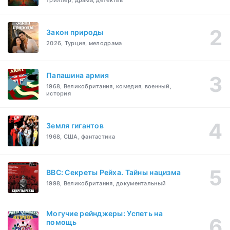
триллер, драма, детектив
Закон природы
2026, Турция, мелодрама
Папашина армия
1968, Великобритания, комедия, военный,
история
Земля гигантов
1968, США, фантастика
BBC: Секреты Рейха. Тайны нацизма
1998, Великобритания, документальный
Могучие рейнджеры: Успеть на
помощь