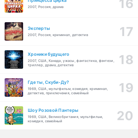
Принцесса цирка
2007, Россия, драма
Эксперты
2007, Россия, криминал, детектив
Хроники будущего
2007, США, Канада, ужасы, фантастика, фэнтези,
триллер, драма, детектив
Где ты, Скуби-Ду?
1969, США, мультфильм, комедия, криминал,
детектив, приключения, семейный
Шоу Розовой Пантеры
1969, США, Великобритания, мультфильм,
комедия, семейный