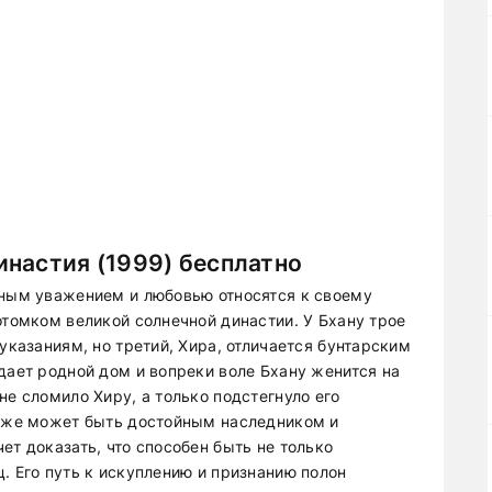
настия (1999) бесплатно
чным уважением и любовью относятся к своему
отомком великой солнечной династии. У Бхану трое
указаниям, но третий, Хира, отличается бунтарским
дает родной дом и вопреки воле Бхану женится на
не сломило Хиру, а только подстегнуло его
акже может быть достойным наследником и
ет доказать, что способен быть не только
. Его путь к искуплению и признанию полон