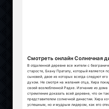
Смотреть онлайн Солнечная ди
В отдаленной деревне все жители с безграни
старосте, Бхану Пратапу, который является п
сыновей, двое из которых всегда следуют его 
духом. Не смотря на желания отца, Хира поки
своей возлюбленной Радхе. Изгнание из дома 
стремление доказать всей деревне, что он т
представителем солнечной династии. Хира хоч
успешным, но и мудрым лидером, как его отец