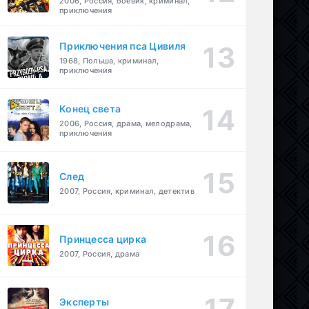
2006, Россия, боевик, криминал,
приключения
Приключения пса Цивиля
1968, Польша, криминал,
приключения
Конец света
2006, Россия, драма, мелодрама,
приключения
След
2007, Россия, криминал, детектив
Принцесса цирка
2007, Россия, драма
Эксперты