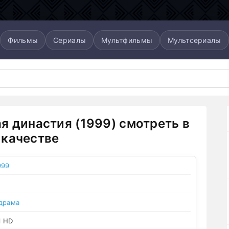
Фильмы
Сериалы
Мультфильмы
Мультсериалы
я династия (1999) смотреть в
качестве
999
драма
l HD