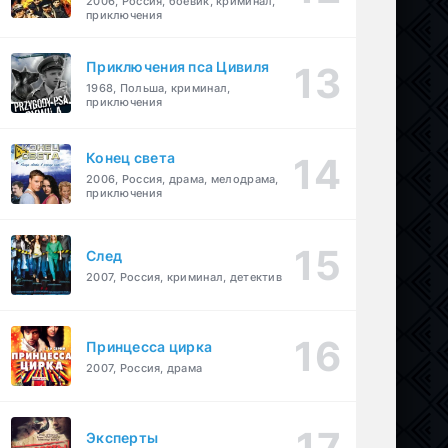
2006, Россия, боевик, криминал,
приключения
Приключения пса Цивиля
1968, Польша, криминал,
приключения
Конец света
2006, Россия, драма, мелодрама,
приключения
След
2007, Россия, криминал, детектив
Принцесса цирка
2007, Россия, драма
Эксперты