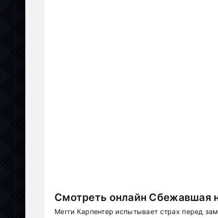
Смотреть онлайн Сбежавшая н
Мегги Карпентер испытывает страх перед за