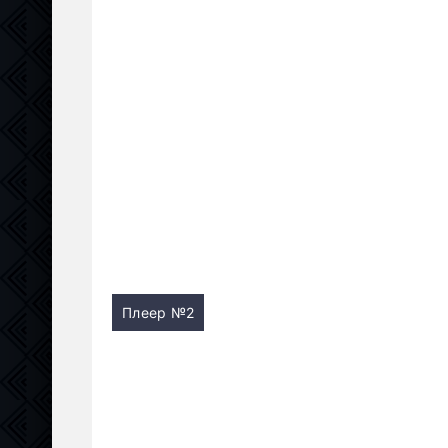
Плеер №2