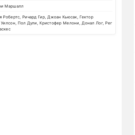
ри Маршалл
 Робертс, Ричард Гир, Джоан Кьюсак, Гектор
 Уилсон, Пол Дули, Кристофер Мелони, Донал Лог, Рег
аскес