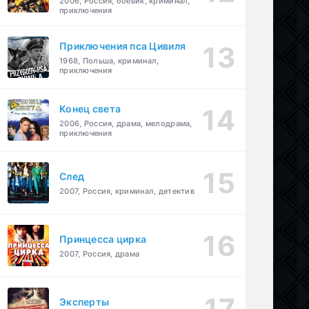
2006, Россия, боевик, криминал,
приключения
Приключения пса Цивиля
1968, Польша, криминал,
приключения
Конец света
2006, Россия, драма, мелодрама,
приключения
След
2007, Россия, криминал, детектив
Принцесса цирка
2007, Россия, драма
Эксперты