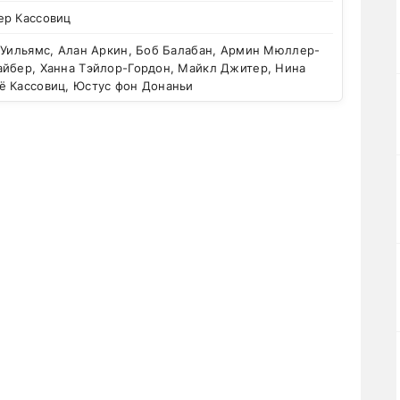
ер Кассовиц
 Уильямс, Алан Аркин, Боб Балабан, Армин Мюллер-
айбер, Ханна Тэйлор-Гордон, Майкл Джитер, Нина
ё Кассовиц, Юстус фон Донаньи