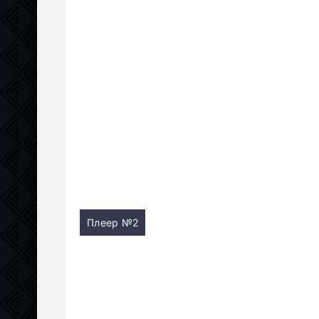
Плеер №2