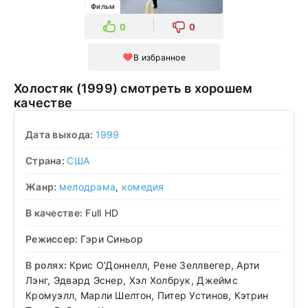
Фильм
0
0
В избранное
Холостяк (1999) смотреть в хорошем
качестве
Дата выхода:
1999
Страна:
США
Жанр:
мелодрама
,
комедия
В качестве:
Full HD
Режиссер:
Гэри Синьор
В ролях:
Крис О’Доннелл, Рене Зеллвегер, Арти
Лэнг, Эдвард Эснер, Хэл Холбрук, Джеймс
Кромуэлл, Марли Шелтон, Питер Устинов, Кэтрин