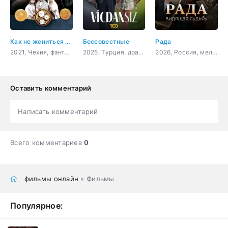
Как не жениться на принцессе
Бессовестные
Рада
2021, Чехия, фэнтези, комедия, семейный
2025, Турция, драма
2026, Россия, мелодрама, детектив, криминал
Оставить комментарий
Написать комментарий
Всего комментариев
0
фильмы онлайн
» Фильмы
Популярное: