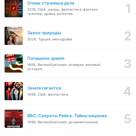
Очень странные дела
2016, США, ужасы, фантастика, фэнтези,
триллер, драма, детектив
Закон природы
2026, Турция, мелодрама
Папашина армия
1968, Великобритания, комедия, военный,
история
Земля гигантов
1968, США, фантастика
BBC: Секреты Рейха. Тайны нацизма
1998, Великобритания, документальный