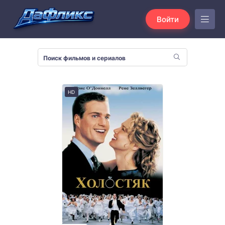
Войти
HD