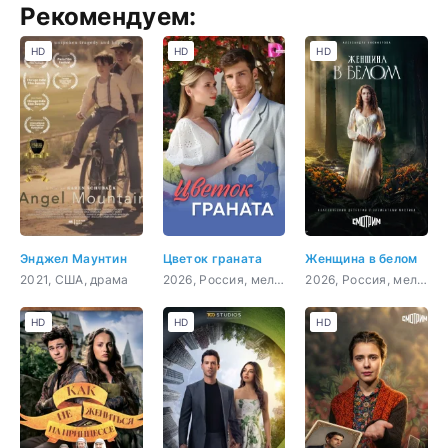
Рекомендуем:
HD
HD
HD
Энджел Маунтин
Цветок граната
Женщина в белом
2021, США, драма
2026, Россия, мелодрама
2026, Россия, мелодрама, детектив
HD
HD
HD