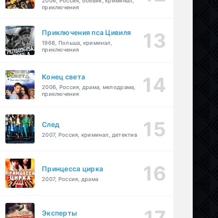
2006, Россия, боевик, криминал,
приключения
Приключения пса Цивиля
1968, Польша, криминал,
приключения
Конец света
2006, Россия, драма, мелодрама,
приключения
След
2007, Россия, криминал, детектив
Принцесса цирка
2007, Россия, драма
Эксперты