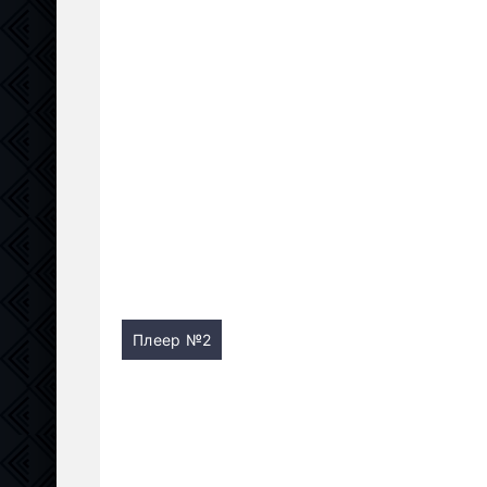
Плеер №2