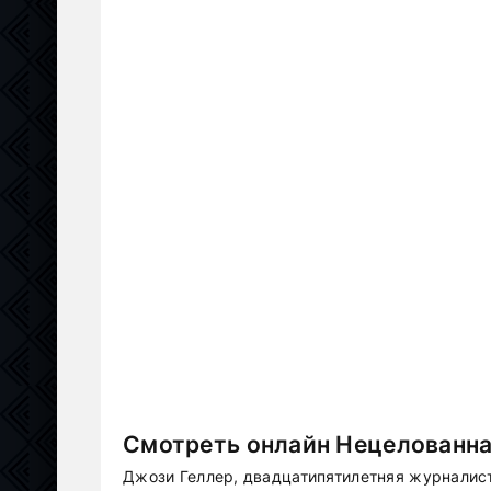
Смотреть онлайн Нецелованна
Джози Геллер, двадцатипятилетняя журналист