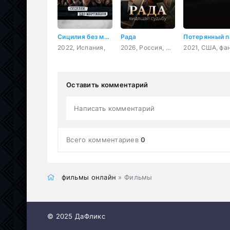
Сицилия без мертвецов
Рада
2022, Испания,
2026, Россия, мелодрама, детектив, криминал
Оставить комментарий
Написать комментарий
Всего комментариев
0
фильмы онлайн
» Фильмы
© 2025 ДаФликс