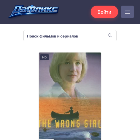
Войти
HD