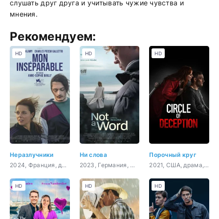
слушать друг друга и учитывать чужие чувства и
мнения.
Рекомендуем:
HD
HD
HD
Неразлучники
Ни слова
Порочный круг
2024, Франция, драма
2023, Германия, Словения, Франция, драма
2021, США, драма, криминал
HD
HD
HD