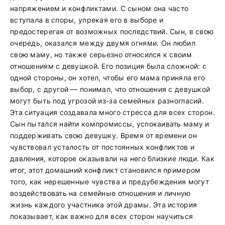
напряжением и конфликтами. С сыном она часто
вступала в споры, упрекая его в выборе и
предостерегая от возможных последствий. Сын, в свою
очередь, оказался между двумя огнями. Он любил
свою маму, но также серьезно относился к своим
отношениям с девушкой. Его позиция была сложной: с
одной стороны, он хотел, чтобы его мама приняла его
выбор, с другой — понимал, что отношения с девушкой
могут быть под угрозой из-за семейных разногласий.
Эта ситуация создавала много стресса для всех сторон.
Сын пытался найти компромиссы, успокаивать маму и
поддерживать свою девушку. Время от времени он
чувствовал усталость от постоянных конфликтов и
давления, которое оказывали на него близкие люди. Как
итог, этот домашний конфликт становился примером
того, как нерешенные чувства и предубеждения могут
воздействовать на семейные отношения и личную
жизнь каждого участника этой драмы. Эта история
показывает, как важно для всех сторон научиться