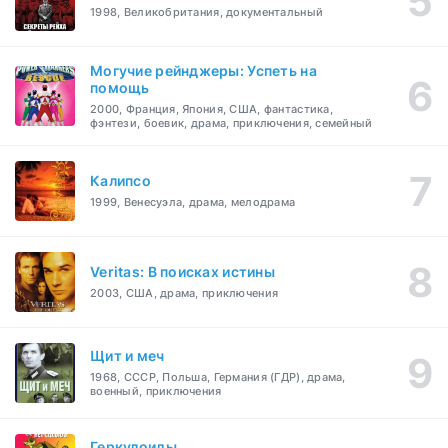
1998, Великобритания, документальный
Могучие рейнджеры: Успеть на
помощь
2000, Франция, Япония, США, фантастика,
фэнтези, боевик, драма, приключения, семейный
Калипсо
1999, Венесуэла, драма, мелодрама
Veritas: В поисках истины
2003, США, драма, приключения
Щит и меч
1968, СССР, Польша, Германия (ГДР), драма,
военный, приключения
Геркулоиды