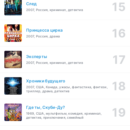
След
2007, Россия, криминал, детектив
Принцесса цирка
2007, Россия, драма
Эксперты
2007, Россия, криминал, детектив
Хроники будущего
2007, США, Канада, ужасы, фантастика, фэнтези,
триллер, драма, детектив
Где ты, Скуби-Ду?
1969, США, мультфильм, комедия, криминал,
детектив, приключения, семейный