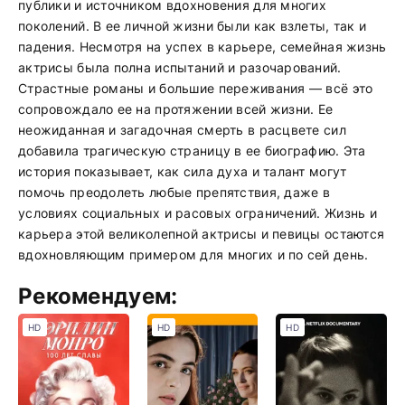
публики и источником вдохновения для многих
поколений. В ее личной жизни были как взлеты, так и
падения. Несмотря на успех в карьере, семейная жизнь
актрисы была полна испытаний и разочарований.
Страстные романы и большие переживания — всё это
сопровождало ее на протяжении всей жизни. Ее
неожиданная и загадочная смерть в расцвете сил
добавила трагическую страницу в ее биографию. Эта
история показывает, как сила духа и талант могут
помочь преодолеть любые препятствия, даже в
условиях социальных и расовых ограничений. Жизнь и
карьера этой великолепной актрисы и певицы остаются
вдохновляющим примером для многих и по сей день.
Рекомендуем:
HD
HD
HD