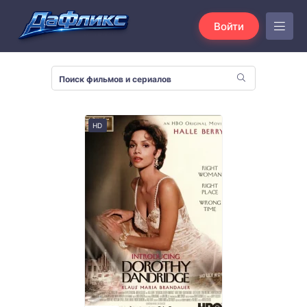
Войти
HD