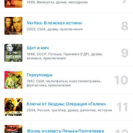
1999, Венесуэла, драма, мелодрама
Veritas: В поисках истины
2003, США, драма, приключения
Щит и меч
1968, СССР, Польша, Германия (ГДР), драма,
военный, приключения
Геркулоиды
1967, США, мультфильм, короткометражка,
фантастика, приключения
Ключи от бездны: Операция «Голем»
2004, Россия, триллер, драма, детектив, история
Жизнь и смерть Леньки Пантелеева