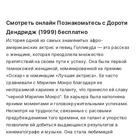
Смотреть онлайн Познакомьтесь с Дороти
Дендридж (1999) бесплатно
История одной из самых знаменитых афро-
американских актрис и певиц Голливуда — это рассказ
о женщине, которая преодолела множество
препятствий на своем пути к успеху. Она была первой
темнокожей женщиной, номинированной на премию
«Оскар» в номинации «Лучшая актриса». Ее часто
сравнивали с Мэрилин Монро благодаря ее
неотразимой харизме и таланту, что принесло ей славу
"черной Мэрилин Монро". Ее карьера была наполнена
яркими моментами и головокружительными успехами.
Несмотря на трудности, связанные с расовыми
предубеждениями того времени, ее талант и упорство
позволили ей добиться выдающихся результатов в
кинематографе и музыке. Она стала любимицей