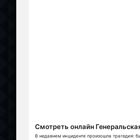
Смотреть онлайн Генеральская
В недавнем инциденте произошла трагедия: б