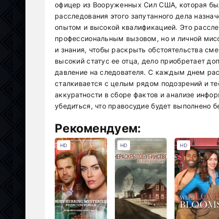
офицер из Вооруженных Сил США, которая бы
расследования этого запутанного дела назна
опытом и высокой квалификацией. Это рассле
профессиональным вызовом, но и личной мисс
и знания, чтобы раскрыть обстоятельства см
высокий статус ее отца, дело приобретает д
давление на следователя. С каждым днем ра
сталкивается с целым рядом подозрений и тео
аккуратности в сборе фактов и анализе информ
убедиться, что правосудие будет выполнено б
Рекомендуем:
HD
HD
HD