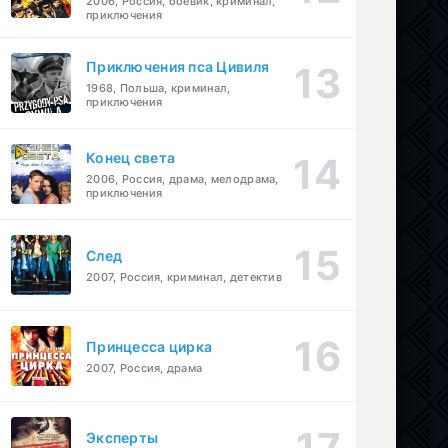
2006, Россия, боевик, криминал,
приключения
Приключения пса Цивиля
1968, Польша, криминал,
приключения
Конец света
2006, Россия, драма, мелодрама,
приключения
След
2007, Россия, криминал, детектив
Принцесса цирка
2007, Россия, драма
Эксперты