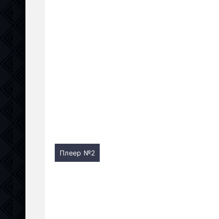
Плеер №2