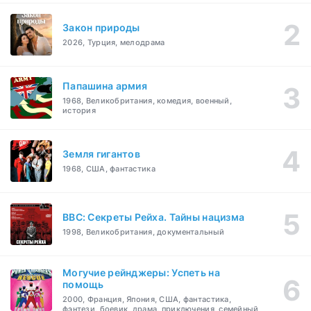
Закон природы
2026, Турция, мелодрама
Папашина армия
1968, Великобритания, комедия, военный,
история
Земля гигантов
1968, США, фантастика
BBC: Секреты Рейха. Тайны нацизма
1998, Великобритания, документальный
Могучие рейнджеры: Успеть на
помощь
2000, Франция, Япония, США, фантастика,
фэнтези, боевик, драма, приключения, семейный