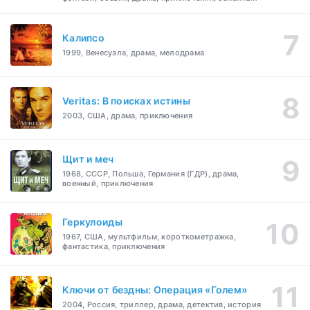
Калипсо
1999, Венесуэла, драма, мелодрама
Veritas: В поисках истины
2003, США, драма, приключения
Щит и меч
1968, СССР, Польша, Германия (ГДР), драма,
военный, приключения
Геркулоиды
1967, США, мультфильм, короткометражка,
фантастика, приключения
Ключи от бездны: Операция «Голем»
2004, Россия, триллер, драма, детектив, история