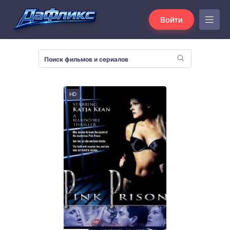
Войти
HD