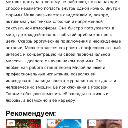
методы доступа в тюрьму не работают, но она находит
способ незаметно попасть внутрь одной ночью. Внутри
тюрьмы Мила оказывается свидетелем и, вскоре,
активным участником сложной и напряженной
сексуальной атмосферы. Она быстро погружается в
мир, где каждый поворот событий приближает ее к
цели. Сквозь эротические приключения и неожиданные
встречи, Мила старается сохранять профессиональный
интерес и концентрацию на своей первоначальной
миссии — диалоге с начальником тюрьмы. Эта
необычная работа ставит перед Милой личные и
профессиональные испытания, позволяя ей
исследовать границы своего журналистского долга и
человеческих эмоций. Её приключения в Розовой
Тюрьме обещают изменить её взгляды на жизнь и
любовь, а возможно и её карьеру.
Рекомендуем:
HD
HD
HD