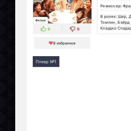
Режиссер:
Фра
В ролях:
Шер, Д
Фильм
Томлин, Бэйрд 
Клаудио Спада
0
0
В избранное
Плеер №1