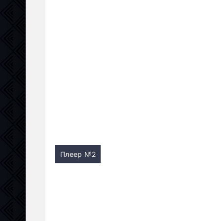
Плеер №2