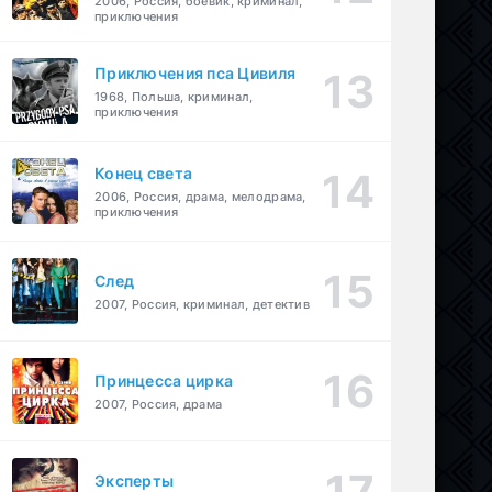
2006, Россия, боевик, криминал,
приключения
Приключения пса Цивиля
1968, Польша, криминал,
приключения
Конец света
2006, Россия, драма, мелодрама,
приключения
След
2007, Россия, криминал, детектив
Принцесса цирка
2007, Россия, драма
Эксперты