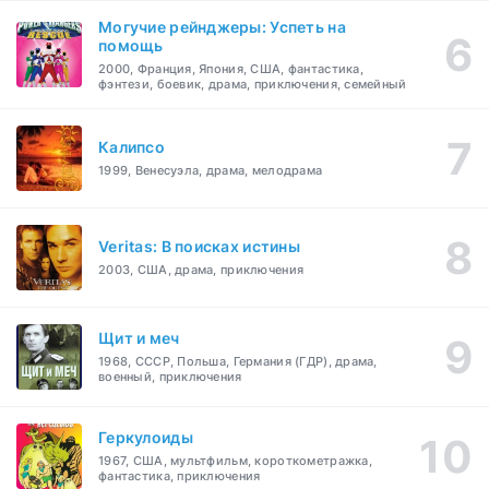
Могучие рейнджеры: Успеть на
помощь
2000, Франция, Япония, США, фантастика,
фэнтези, боевик, драма, приключения, семейный
Калипсо
1999, Венесуэла, драма, мелодрама
Veritas: В поисках истины
2003, США, драма, приключения
Щит и меч
1968, СССР, Польша, Германия (ГДР), драма,
военный, приключения
Геркулоиды
1967, США, мультфильм, короткометражка,
фантастика, приключения