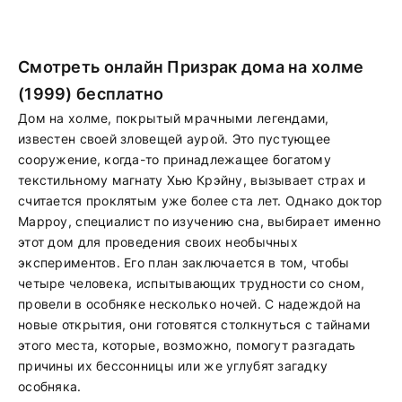
Смотреть онлайн Призрак дома на холме
(1999) бесплатно
Дом на холме, покрытый мрачными легендами,
известен своей зловещей аурой. Это пустующее
сооружение, когда-то принадлежащее богатому
текстильному магнату Хью Крэйну, вызывает страх и
считается проклятым уже более ста лет. Однако доктор
Марроу, специалист по изучению сна, выбирает именно
этот дом для проведения своих необычных
экспериментов. Его план заключается в том, чтобы
четыре человека, испытывающих трудности со сном,
провели в особняке несколько ночей. С надеждой на
новые открытия, они готовятся столкнуться с тайнами
этого места, которые, возможно, помогут разгадать
причины их бессонницы или же углубят загадку
особняка.