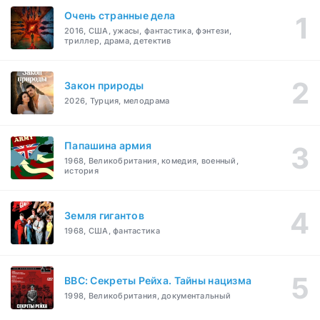
Очень странные дела
2016, США, ужасы, фантастика, фэнтези,
триллер, драма, детектив
Закон природы
2026, Турция, мелодрама
Папашина армия
1968, Великобритания, комедия, военный,
история
Земля гигантов
1968, США, фантастика
BBC: Секреты Рейха. Тайны нацизма
1998, Великобритания, документальный