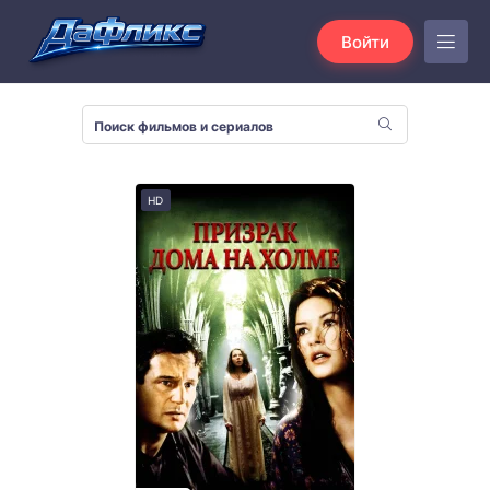
Войти
HD