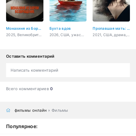
Монахиня из Борли. Возвращение
Бухта вдов
Пропавшая мать: Исчезновение Дженнифер Дулос
2025, Великобритания, ужасы
2026, США, ужасы, драма, комедия
2021, США, драма, криминал
Оставить комментарий
Написать комментарий
Всего комментариев
0
фильмы онлайн
» Фильмы
Популярное: