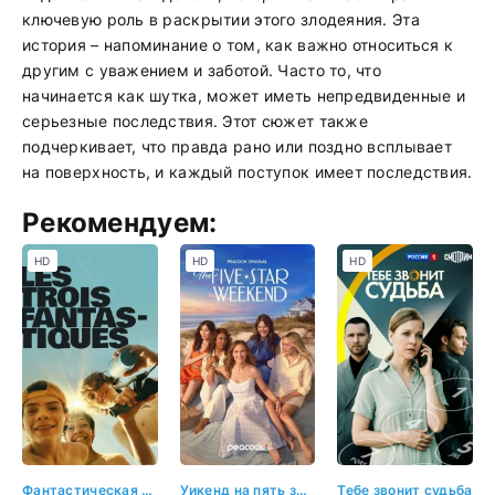
ключевую роль в раскрытии этого злодеяния. Эта
история – напоминание о том, как важно относиться к
другим с уважением и заботой. Часто то, что
начинается как шутка, может иметь непредвиденные и
серьезные последствия. Этот сюжет также
подчеркивает, что правда рано или поздно всплывает
на поверхность, и каждый поступок имеет последствия.
Рекомендуем:
HD
HD
HD
Фантастическая тройка
Уикенд на пять звёзд
Тебе звонит судьба