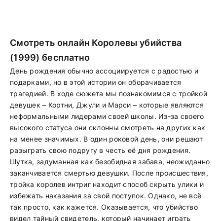
Смотреть онлайн Королевы убийства
(1999) бесплатно
День рождения обычно ассоциируется с радостью и
подарками, но в этой истории он оборачивается
трагедией. В ходе сюжета мы познакомимся с тройкой
девушек – Кортни, Джули и Марси – которые являются
неформальными лидерами своей школы. Из-за своего
высокого статуса они склонны смотреть на других как
на менее значимых. В один роковой день, они решают
разыграть свою подругу в честь её дня рождения.
Шутка, задуманная как безобидная забава, неожиданно
заканчивается смертью девушки. После происшествия,
тройка королев интриг находит способ скрыть улики и
избежать наказания за свой поступок. Однако, не всё
так просто, как кажется. Оказывается, что убийство
видел тайный свидетель, который начинает играть