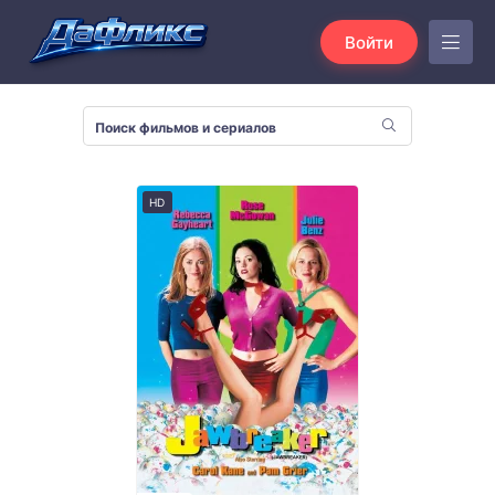
Войти
HD