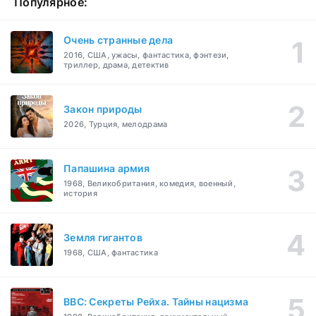
Популярное:
Очень странные дела
2016, США, ужасы, фантастика, фэнтези,
триллер, драма, детектив
Закон природы
2026, Турция, мелодрама
Папашина армия
1968, Великобритания, комедия, военный,
история
Земля гигантов
1968, США, фантастика
BBC: Секреты Рейха. Тайны нацизма