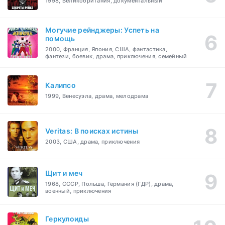
1998, Великобритания, документальный
Могучие рейнджеры: Успеть на
помощь
2000, Франция, Япония, США, фантастика,
фэнтези, боевик, драма, приключения, семейный
Калипсо
1999, Венесуэла, драма, мелодрама
Veritas: В поисках истины
2003, США, драма, приключения
Щит и меч
1968, СССР, Польша, Германия (ГДР), драма,
военный, приключения
Геркулоиды