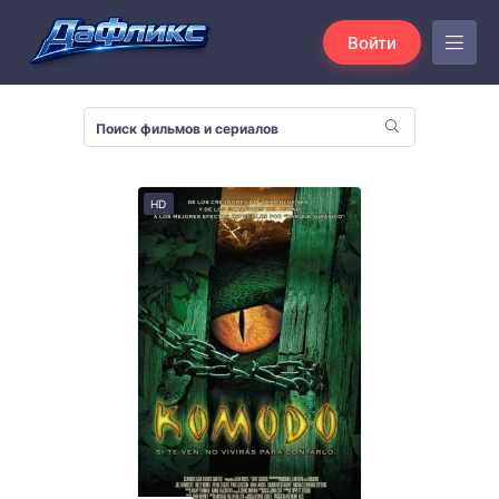
Войти
HD