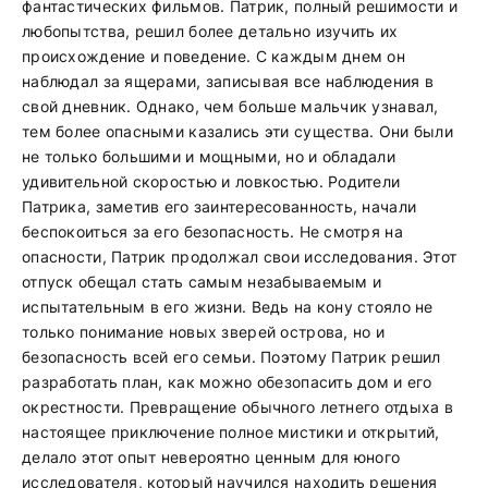
фантастических фильмов. Патрик, полный решимости и
любопытства, решил более детально изучить их
происхождение и поведение. С каждым днем он
наблюдал за ящерами, записывая все наблюдения в
свой дневник. Однако, чем больше мальчик узнавал,
тем более опасными казались эти существа. Они были
не только большими и мощными, но и обладали
удивительной скоростью и ловкостью. Родители
Патрика, заметив его заинтересованность, начали
беспокоиться за его безопасность. Не смотря на
опасности, Патрик продолжал свои исследования. Этот
отпуск обещал стать самым незабываемым и
испытательным в его жизни. Ведь на кону стояло не
только понимание новых зверей острова, но и
безопасность всей его семьи. Поэтому Патрик решил
разработать план, как можно обезопасить дом и его
окрестности. Превращение обычного летнего отдыха в
настоящее приключение полное мистики и открытий,
делало этот опыт невероятно ценным для юного
исследователя, который научился находить решения