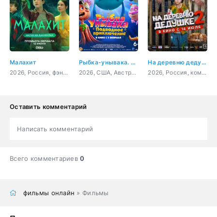
Малахит
Рыбка-унывака. Подводное приключение
На деревню дедушке 2
2026, Россия, фэнтези, приключения, семейный
2026, США, Австралия, мультфильм, фэнтези, комедия, приключения, семейный
2026, Россия, комедия, семейный
Оставить комментарий
Написать комментарий
Всего комментариев
0
фильмы онлайн
» Фильмы