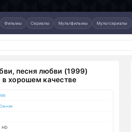
Фильмы
Сериалы
Мультфильмы
Мультсериалы
бви, песня любви (1999)
 в хорошем качестве
999
 Южная
l HD