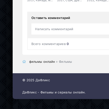
2021, Канада, мелодрама, комедия
2021, США, драма, криминал
2022, Ка
Оставить комментарий
Написать комментарий
Всего комментариев
0
фильмы онлайн
» Фильмы
© 2025 ДаФликс
ДаФликс - Фильмы и сериалы онлайн.