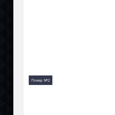
Плеер №2