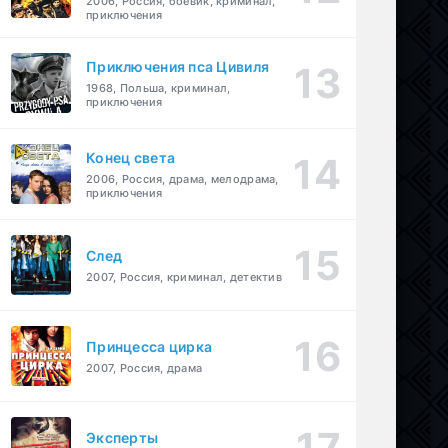
2006, Россия, боевик, криминал,
приключения
Приключения пса Цивиля
1968, Польша, криминал,
приключения
Конец света
2006, Россия, драма, мелодрама,
приключения
След
2007, Россия, криминал, детектив
Принцесса цирка
2007, Россия, драма
Эксперты