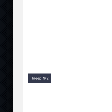
Плеер №2