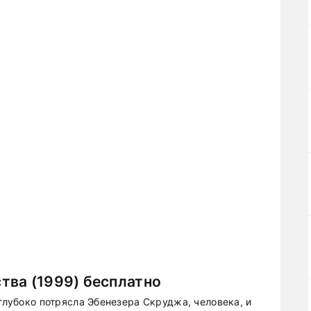
тва (1999) бесплатно
 глубоко потрясла Эбенезера Скруджа, человека, и