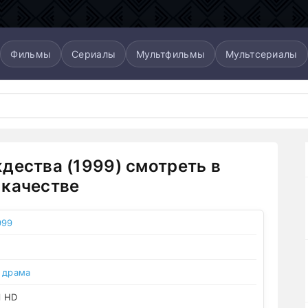
Фильмы
Сериалы
Мультфильмы
Мультсериалы
дества (1999) смотреть в
качестве
999
,
драма
l HD