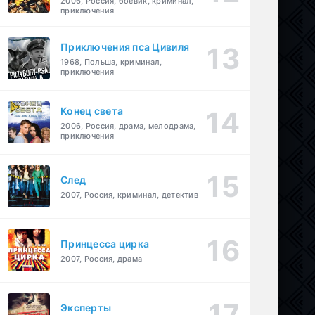
2006, Россия, боевик, криминал,
приключения
Приключения пса Цивиля
1968, Польша, криминал,
приключения
Конец света
2006, Россия, драма, мелодрама,
приключения
След
2007, Россия, криминал, детектив
Принцесса цирка
2007, Россия, драма
Эксперты