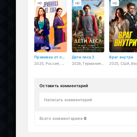
HD
HD
HD
Прививка от лжи
Дети леса 2
Враг внутри
2025, Россия, мелодрама
2026, Германия, фэнтези, семейный
Оставить комментарий
Написать комментарий
Всего комментариев
0