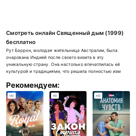
Смотреть онлайн Священный дым (1999)
бесплатно
Рут Бэррон, молодая жительница Австралии, была
очарована Индией после своего визита в эту
уникальную страну. Она настолько впечатлилась её
культурой и традициями, что решила полностью изм
Рекомендуем:
HD
HD
HD