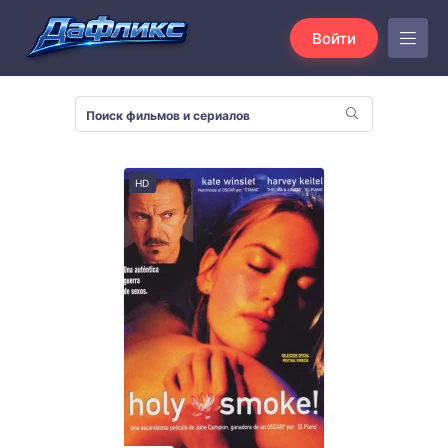
Войти
HD