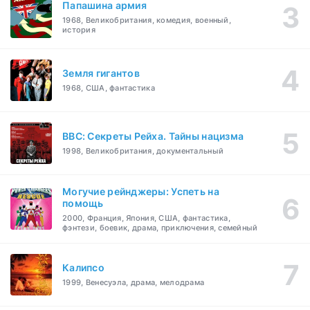
Папашина армия
1968, Великобритания, комедия, военный,
история
Земля гигантов
1968, США, фантастика
BBC: Секреты Рейха. Тайны нацизма
1998, Великобритания, документальный
Могучие рейнджеры: Успеть на
помощь
2000, Франция, Япония, США, фантастика,
фэнтези, боевик, драма, приключения, семейный
Калипсо
1999, Венесуэла, драма, мелодрама