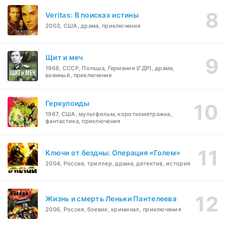
Veritas: В поисках истины
2003, США, драма, приключения
Щит и меч
1968, СССР, Польша, Германия (ГДР), драма,
военный, приключения
Геркулоиды
1967, США, мультфильм, короткометражка,
фантастика, приключения
Ключи от бездны: Операция «Голем»
2004, Россия, триллер, драма, детектив, история
Жизнь и смерть Леньки Пантелеева
2006, Россия, боевик, криминал, приключения