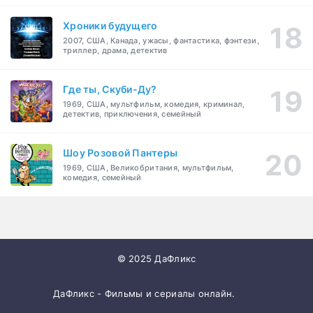
Хроники будущего
2007, США, Канада, ужасы, фантастика, фэнтези,
триллер, драма, детектив
Где ты, Скуби-Ду?
1969, США, мультфильм, комедия, криминал,
детектив, приключения, семейный
Шоу Розовой Пантеры
1969, США, Великобритания, мультфильм,
комедия, семейный
© 2025 ДаФликс
ДаФликс - Фильмы и сериалы онлайн.