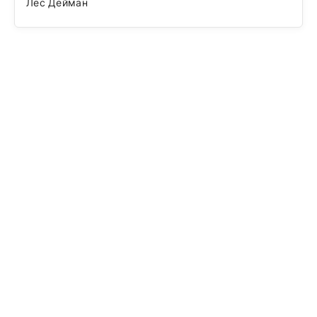
Лес Дейман