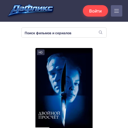
Войти
HD