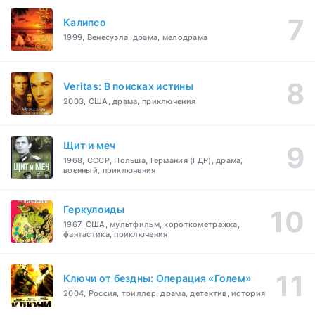
Калипсо
1999, Венесуэла, драма, мелодрама
Veritas: В поисках истины
2003, США, драма, приключения
Щит и меч
1968, СССР, Польша, Германия (ГДР), драма,
военный, приключения
Геркулоиды
1967, США, мультфильм, короткометражка,
фантастика, приключения
Ключи от бездны: Операция «Голем»
2004, Россия, триллер, драма, детектив, история