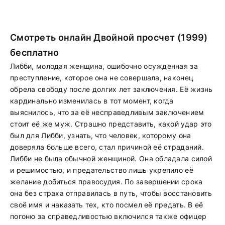
Смотреть онлайн Двойной просчет (1999)
бесплатно
Либби, молодая женщина, ошибочно осужденная за
преступление, которое она не совершала, наконец
обрела свободу после долгих лет заключения. Её жизнь
кардинально изменилась в тот момент, когда
выяснилось, что за её несправедливым заключением
стоит её же муж. Страшно представить, какой удар это
был для Либби, узнать, что человек, которому она
доверяла больше всего, стал причиной её страданий.
Либби не была обычной женщиной. Она обладала силой
и решимостью, и предательство лишь укрепило её
желание добиться правосудия. По завершении срока
она без страха отправилась в путь, чтобы восстановить
своё имя и наказать тех, кто посмел её предать. В её
погоню за справедливостью включился также офицер