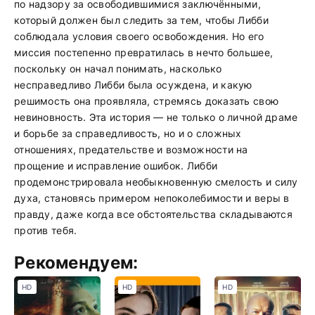
по надзору за освободившимися заключёнными,
который должен был следить за тем, чтобы Либби
соблюдала условия своего освобождения. Но его
миссия постепенно превратилась в нечто большее,
поскольку он начал понимать, насколько
несправедливо Либби была осуждена, и какую
решимость она проявляла, стремясь доказать свою
невиновность. Эта история — не только о личной драме
и борьбе за справедливость, но и о сложных
отношениях, предательстве и возможности на
прощение и исправление ошибок. Либби
продемонстрировала необыкновенную смелость и силу
духа, становясь примером непоколебимости и веры в
правду, даже когда все обстоятельства складываются
против тебя.
Рекомендуем:
HD
HD
HD