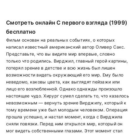
Смотреть онлайн С первого взгляда (1999)
бесплатно
Фильм основан на реальных событиях, о которых
написал известный американский автор Оливер Сакс.
Представьте, что вы видите мир впервые, словно
только что родились. Вирджил, главный герой картины,
потерял зрение в детстве и всю жизнь был лишен
возможности видеть окружающий его мир. Ему было
неведомо, каковы цвета, как выглядят пейзажи или
лицо его возлюбленной. Однако однажды произошло
настоящее чудо. Хирург сумел сделать то, что казалось
невозможным — вернуть зрение Вирджилу, который к
тому времени уже был молодым человеком. Операция
прошла успешно, и настал момент, когда с Вирджила
сняли повязки. Перед ним открылся мир, который он
мог видеть собственными глазами. Этот момент стал