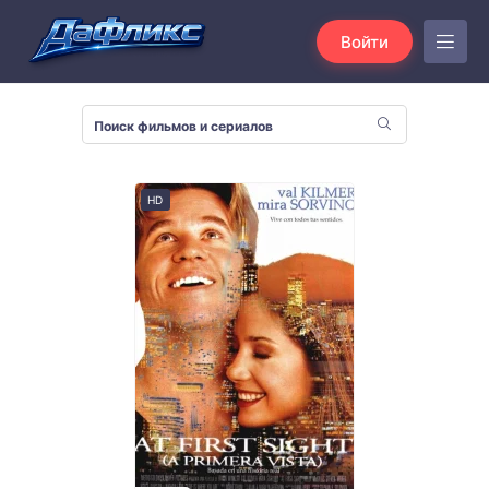
Войти
HD