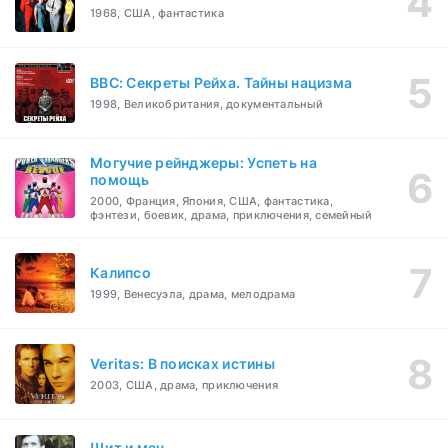
1968, США, фантастика
BBC: Секреты Рейха. Тайны нацизма
1998, Великобритания, документальный
Могучие рейнджеры: Успеть на
помощь
2000, Франция, Япония, США, фантастика,
фэнтези, боевик, драма, приключения, семейный
Калипсо
1999, Венесуэла, драма, мелодрама
Veritas: В поисках истины
2003, США, драма, приключения
Щит и меч