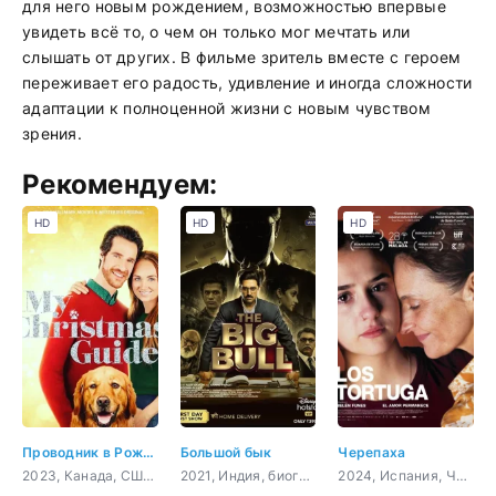
для него новым рождением, возможностью впервые
увидеть всё то, о чем он только мог мечтать или
слышать от других. В фильме зритель вместе с героем
переживает его радость, удивление и иногда сложности
адаптации к полноценной жизни с новым чувством
зрения.
Рекомендуем:
HD
HD
HD
Проводник в Рождество
Большой бык
Черепаха
2023, Канада, США, мелодрама
2021, Индия, биография, криминал, драма
2024, Испания, Чили, драма