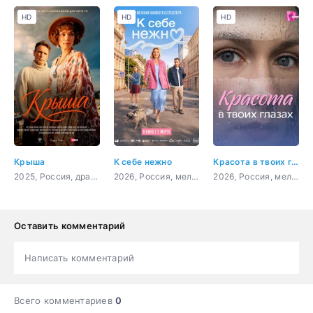
HD
HD
HD
Крыша
К себе нежно
Красота в твоих глазах
2025, Россия, драма, мелодрама
2026, Россия, мелодрама, комедия
2026, Россия, мелодрама
Оставить комментарий
Написать комментарий
Всего комментариев
0