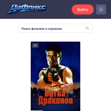
Войти
HD