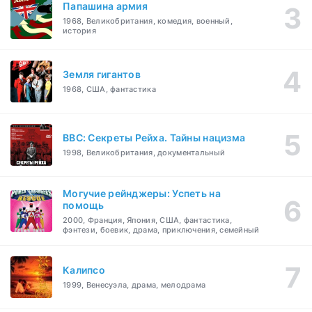
Папашина армия
1968, Великобритания, комедия, военный,
история
Земля гигантов
1968, США, фантастика
BBC: Секреты Рейха. Тайны нацизма
1998, Великобритания, документальный
Могучие рейнджеры: Успеть на
помощь
2000, Франция, Япония, США, фантастика,
фэнтези, боевик, драма, приключения, семейный
Калипсо
1999, Венесуэла, драма, мелодрама