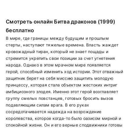
Смотреть онлайн Битва драконов (1999)
бесплатно
В мире, где границы между будущим и прошлым
стерты, наступают тяжелые времена. Власть жаждет
кровожадный тиран, который не знает пощады и
стремится укрепить свои позиции за счет угнетения
народа. Однако в этом мрачном мире появляется
герой, способный изменить ход истории. Этот отважный
защитник берет на себя миссию защитить молодую
принцессу, которая стала объектом жестоких интриг
амбициозного злодея. Именно этот герой возглавляет
группу смелых повстанцев, готовых бросить вызов
подавляющим силам врага. В его руках
сосредотачивается надежда на возрождение
королевства, которое когда-то было оазисом мирной и
спокойной жизни. Он и его верные сподвижники готовы