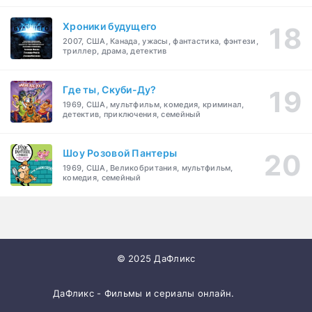
Хроники будущего
2007, США, Канада, ужасы, фантастика, фэнтези,
триллер, драма, детектив
Где ты, Скуби-Ду?
1969, США, мультфильм, комедия, криминал,
детектив, приключения, семейный
Шоу Розовой Пантеры
1969, США, Великобритания, мультфильм,
комедия, семейный
© 2025 ДаФликс
ДаФликс - Фильмы и сериалы онлайн.