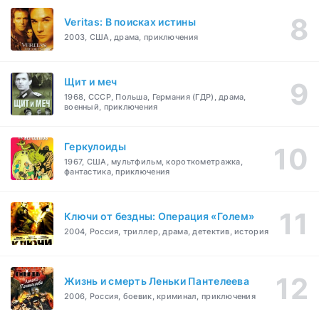
Veritas: В поисках истины
2003, США, драма, приключения
Щит и меч
1968, СССР, Польша, Германия (ГДР), драма,
военный, приключения
Геркулоиды
1967, США, мультфильм, короткометражка,
фантастика, приключения
Ключи от бездны: Операция «Голем»
2004, Россия, триллер, драма, детектив, история
Жизнь и смерть Леньки Пантелеева
2006, Россия, боевик, криминал, приключения