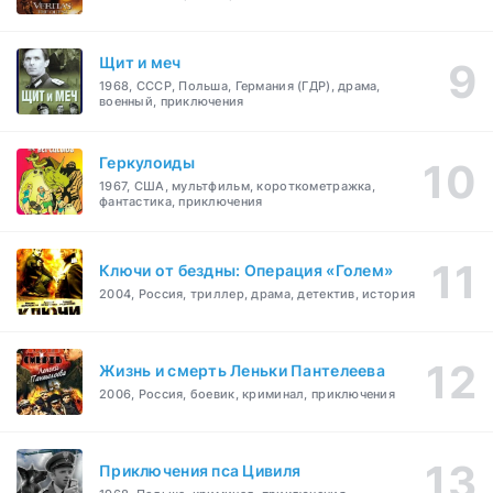
Щит и меч
1968, СССР, Польша, Германия (ГДР), драма,
военный, приключения
Геркулоиды
1967, США, мультфильм, короткометражка,
фантастика, приключения
Ключи от бездны: Операция «Голем»
2004, Россия, триллер, драма, детектив, история
Жизнь и смерть Леньки Пантелеева
2006, Россия, боевик, криминал, приключения
Приключения пса Цивиля