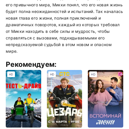
его привычного мира, Микки понял, что его новая жизнь
будет полна неожиданностей и испытаний. Так началась
новая глава его жизни, полная приключений и
драматичных поворотов, каждый из которых требовал
от Микки находить в себе силы и мудрость, чтобы
справляться с вызовами, подкидываемыми его
непредсказуемой судьбой в этом новом и опасном
мире.
Рекомендуем:
HD
HD
HD