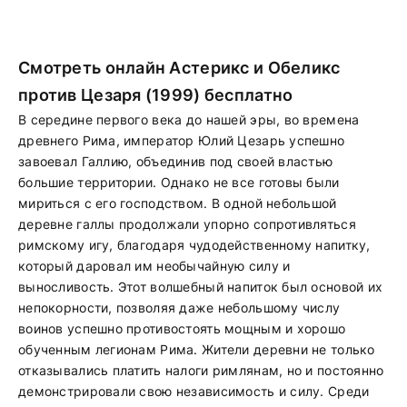
Смотреть онлайн Астерикс и Обеликс
против Цезаря (1999) бесплатно
В середине первого века до нашей эры, во времена
древнего Рима, император Юлий Цезарь успешно
завоевал Галлию, объединив под своей властью
большие территории. Однако не все готовы были
мириться с его господством. В одной небольшой
деревне галлы продолжали упорно сопротивляться
римскому игу, благодаря чудодейственному напитку,
который даровал им необычайную силу и
выносливость. Этот волшебный напиток был основой их
непокорности, позволяя даже небольшому числу
воинов успешно противостоять мощным и хорошо
обученным легионам Рима. Жители деревни не только
отказывались платить налоги римлянам, но и постоянно
демонстрировали свою независимость и силу. Среди