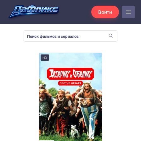
Войти
HD