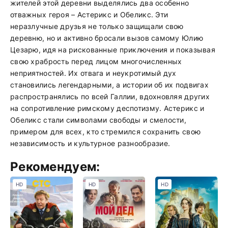
жителей этой деревни выделялись два особенно
отважных героя – Астерикс и Обеликс. Эти
неразлучные друзья не только защищали свою
деревню, но и активно бросали вызов самому Юлию
Цезарю, идя на рискованные приключения и показывая
свою храбрость перед лицом многочисленных
неприятностей. Их отвага и неукротимый дух
становились легендарными, а истории об их подвигах
распространялись по всей Галлии, вдохновляя других
на сопротивление римскому деспотизму. Астерикс и
Обеликс стали символами свободы и смелости,
примером для всех, кто стремился сохранить свою
независимость и культурное разнообразие.
Рекомендуем:
HD
HD
HD