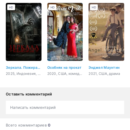
HD
HD
HD
Зеркала. Пожиратели душ
Особняк на прокат
Энджел Маунтин
2025, Индонезия, ужасы
2020, США, комедия
2021, США, драма
Оставить комментарий
Написать комментарий
Всего комментариев
0