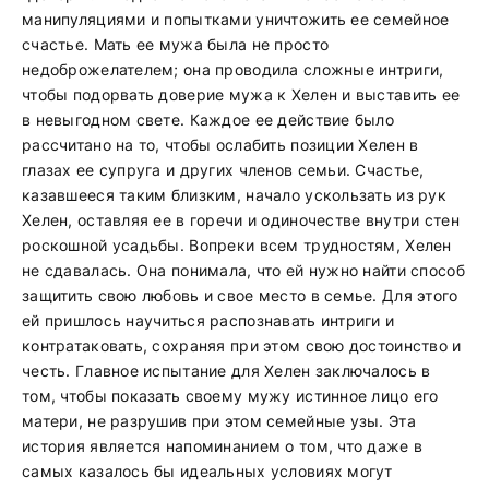
манипуляциями и попытками уничтожить ее семейное
счастье. Мать ее мужа была не просто
недоброжелателем; она проводила сложные интриги,
чтобы подорвать доверие мужа к Хелен и выставить ее
в невыгодном свете. Каждое ее действие было
рассчитано на то, чтобы ослабить позиции Хелен в
глазах ее супруга и других членов семьи. Счастье,
казавшееся таким близким, начало ускользать из рук
Хелен, оставляя ее в горечи и одиночестве внутри стен
роскошной усадьбы. Вопреки всем трудностям, Хелен
не сдавалась. Она понимала, что ей нужно найти способ
защитить свою любовь и свое место в семье. Для этого
ей пришлось научиться распознавать интриги и
контратаковать, сохраняя при этом свою достоинство и
честь. Главное испытание для Хелен заключалось в
том, чтобы показать своему мужу истинное лицо его
матери, не разрушив при этом семейные узы. Эта
история является напоминанием о том, что даже в
самых казалось бы идеальных условиях могут