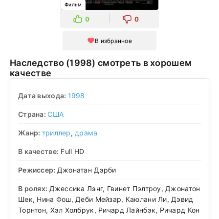
Фильм
0
0
В избранное
Наследство (1998) смотреть в хорошем
качестве
Дата выхода:
1998
Страна:
США
Жанр:
триллер
,
драма
В качестве:
Full HD
Режиссер:
Джонатан Дэрби
В ролях:
Джессика Лэнг, Гвинет Пэлтроу, Джонатон
Шек, Нина Фош, Деби Мейзар, Каюлани Ли, Дэвид
Торнтон, Хэл Холбрук, Ричард Лайнбэк, Ричард Кон