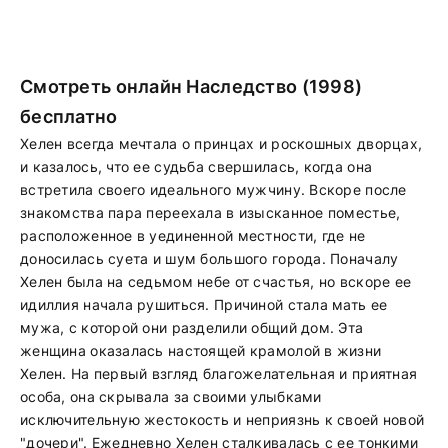
Смотреть онлайн Наследство (1998)
бесплатно
Хелен всегда мечтала о принцах и роскошных дворцах,
и казалось, что ее судьба свершилась, когда она
встретила своего идеального мужчину. Вскоре после
знакомства пара переехала в изысканное поместье,
расположенное в уединенной местности, где не
доносилась суета и шум большого города. Поначалу
Хелен была на седьмом небе от счастья, но вскоре ее
идиллия начала рушиться. Причиной стала мать ее
мужа, с которой они разделили общий дом. Эта
женщина оказалась настоящей крамолой в жизни
Хелен. На первый взгляд благожелательная и приятная
особа, она скрывала за своими улыбками
исключительную жестокость и неприязнь к своей новой
"дочери". Ежедневно Хелен сталкивалась с ее тонкими