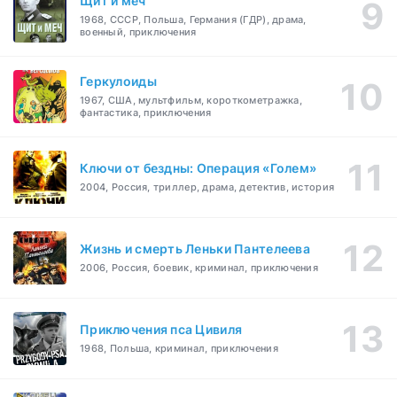
Щит и меч
1968, СССР, Польша, Германия (ГДР), драма,
военный, приключения
Геркулоиды
1967, США, мультфильм, короткометражка,
фантастика, приключения
Ключи от бездны: Операция «Голем»
2004, Россия, триллер, драма, детектив, история
Жизнь и смерть Леньки Пантелеева
2006, Россия, боевик, криминал, приключения
Приключения пса Цивиля
1968, Польша, криминал, приключения