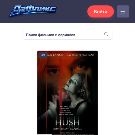
Войти
HD