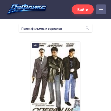
Войти
HD