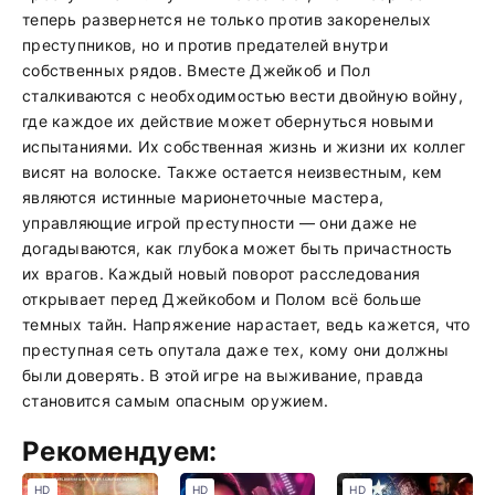
теперь развернется не только против закоренелых
преступников, но и против предателей внутри
собственных рядов. Вместе Джейкоб и Пол
сталкиваются с необходимостью вести двойную войну,
где каждое их действие может обернуться новыми
испытаниями. Их собственная жизнь и жизни их коллег
висят на волоске. Также остается неизвестным, кем
являются истинные марионеточные мастера,
управляющие игрой преступности — они даже не
догадываются, как глубока может быть причастность
их врагов. Каждый новый поворот расследования
открывает перед Джейкобом и Полом всё больше
темных тайн. Напряжение нарастает, ведь кажется, что
преступная сеть опутала даже тех, кому они должны
были доверять. В этой игре на выживание, правда
становится самым опасным оружием.
Рекомендуем:
HD
HD
HD