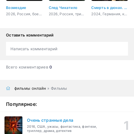
Возмездие
След Чикатило
Смерть в дюнах. Преступления на северном море
2026, Россия, боевик, драма
2026, Россия, триллер, детектив, драма
2024, Германия, криминал
Оставить комментарий
Написать комментарий
Всего комментариев
0
фильмы онлайн
» Фильмы
Популярное:
Очень странные дела
2016, США, ужасы, фантастика, фэнтези,
триллер, драма, детектив