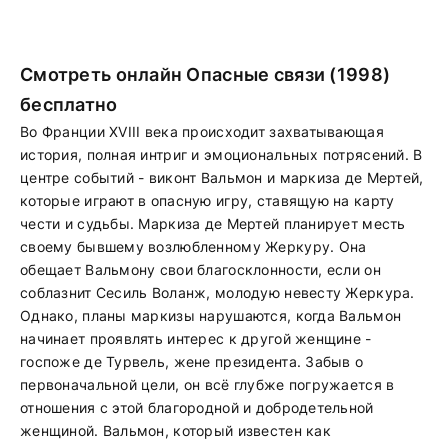
Смотреть онлайн Опасные связи (1998)
бесплатно
Во Франции XVIII века происходит захватывающая
история, полная интриг и эмоциональных потрясений. В
центре событий - виконт Вальмон и маркиза де Мертей,
которые играют в опасную игру, ставящую на карту
чести и судьбы. Маркиза де Мертей планирует месть
своему бывшему возлюбленному Жеркуру. Она
обещает Вальмону свои благосклонности, если он
соблазнит Сесиль Воланж, молодую невесту Жеркура.
Однако, планы маркизы нарушаются, когда Вальмон
начинает проявлять интерес к другой женщине -
госпоже де Турвель, жене президента. Забыв о
первоначальной цели, он всё глубже погружается в
отношения с этой благородной и добродетельной
женщиной. Вальмон, который известен как