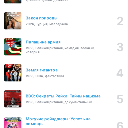
триллер, драма, детектив
Закон природы
2026, Турция, мелодрама
Папашина армия
1968, Великобритания, комедия, военный,
история
Земля гигантов
1968, США, фантастика
BBC: Секреты Рейха. Тайны нацизма
1998, Великобритания, документальный
Могучие рейнджеры: Успеть на
помощь