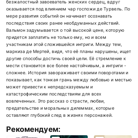
безжалостный завоеватель женских сердец, вдруг
оказывается под влиянием чар госпожи де Турвель. По
мере развития событий он начинает осознавать
последствия своих ранее необдуманных действий.
Вальмон задумывается о той высокой цене, которую
придется заплатить не только ему, но и всем
участникам этой сложившейся интриги. Между тем,
маркиза де Мертей, видя, что её планы нарушены, ищет
другие способы достичь своей цели. Её стремление к
мести становится все более настойчивым, а интриги -
сложнее. История завораживает своими поворотами и
показывает, как тонкая грань между любовью и местью
может привести к непредсказуемым и
катастрофическим последствиям для всех
вовлеченных. Это рассказ о страсти, любви,
предательстве и моральных дилеммах, которые
оставляют глубокий след в жизнях персонажей.
Рекомендуем: