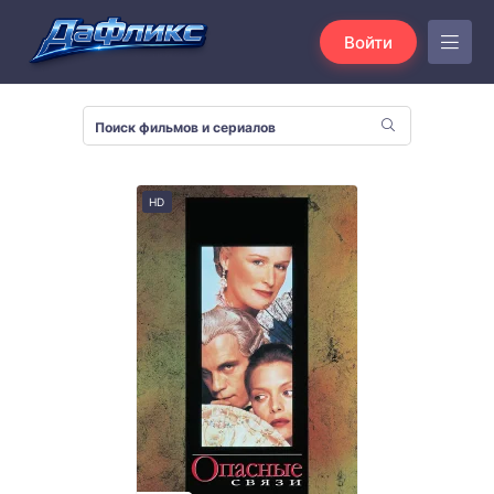
Войти
HD