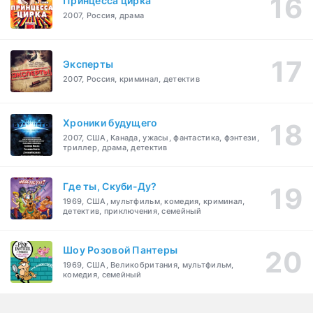
Принцесса цирка
2007, Россия, драма
Эксперты
2007, Россия, криминал, детектив
Хроники будущего
2007, США, Канада, ужасы, фантастика, фэнтези,
триллер, драма, детектив
Где ты, Скуби-Ду?
1969, США, мультфильм, комедия, криминал,
детектив, приключения, семейный
Шоу Розовой Пантеры
1969, США, Великобритания, мультфильм,
комедия, семейный