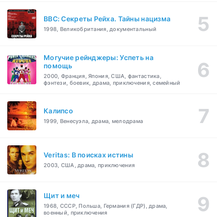
BBC: Секреты Рейха. Тайны нацизма
1998, Великобритания, документальный
Могучие рейнджеры: Успеть на
помощь
2000, Франция, Япония, США, фантастика,
фэнтези, боевик, драма, приключения, семейный
Калипсо
1999, Венесуэла, драма, мелодрама
Veritas: В поисках истины
2003, США, драма, приключения
Щит и меч
1968, СССР, Польша, Германия (ГДР), драма,
военный, приключения