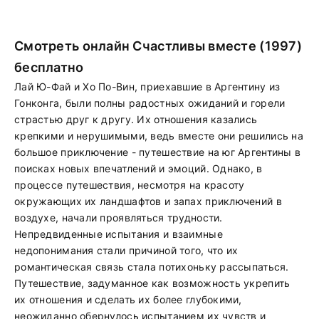
Смотреть онлайн Счастливы вместе (1997)
бесплатно
Лай Ю-Фай и Хо По-Вин, приехавшие в Аргентину из
Гонконга, были полны радостных ожиданий и горели
страстью друг к другу. Их отношения казались
крепкими и нерушимыми, ведь вместе они решились на
большое приключение - путешествие на юг Аргентины в
поисках новых впечатлений и эмоций. Однако, в
процессе путешествия, несмотря на красоту
окружающих их ландшафтов и запах приключений в
воздухе, начали проявляться трудности.
Непредвиденные испытания и взаимные
недопонимания стали причиной того, что их
романтическая связь стала потихоньку рассыпаться.
Путешествие, задуманное как возможность укрепить
их отношения и сделать их более глубокими,
неожиданно обернулось испытанием их чувств и