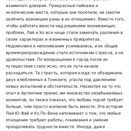
взаимного доверия. Прекрасные пейзажи и
экзотические места, которые они посетили, не смогли
залечить возникшие раны в их отношениях. Вместо того,
чтобы работать вместе над решением возникающих
проблем, Лай и Хо все чаще стали замечать различия в
своих характерах и жизненных приоритетах.
Недомолвки и непонимания усиливались, и их общее
времяпрепровождение стало источником стресса, а не
удовольствия. По возвращении в город после их
путешествия стало ясно, что их пути начали
расходиться. Та страсть, которая когда-то объединила
двух влюбленных в Гонконге, угасла под давлением
новых испытаний и обстоятельств. Несмотря на то что
опыт в Аргентине принес им множество незабываемых
моментов, он также показал, что любовь порой требует
больше, чем просто желание быть вместе. Эта история
Лай Ю-Фай и Хо По-Вина напоминает о том, что любые
отношения требуют работы, понимания и умения
преодолевать трудности вместе. Иногда, даже