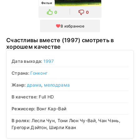
Фильм
0
0
В избранное
Счастливы вместе (1997) смотреть в
хорошем качестве
Дата выхода:
1997
Страна:
Гонконг
Жанр:
драма
,
мелодрама
В качестве:
Full HD
Режиссер:
Вонг Кар-Вай
В ролях:
Лесли Чун, Тони Люн Чу-Вай, Чан Чэнь,
Грегори Дэйтон, Ширли Кван