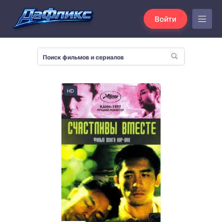
Войти
HD