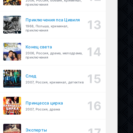
2006, Россия, боевик, криминал,
приключения
Приключения пса Цивиля
1968, Польша, криминал,
приключения
Конец света
2006, Россия, драма, мелодрама,
приключения
След
2007, Россия, криминал, детектив
Принцесса цирка
2007, Россия, драма
Эксперты