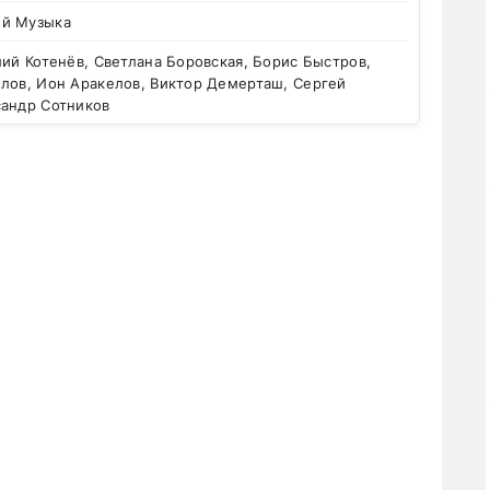
й Музыка
ий Котенёв, Светлана Боровская, Борис Быстров,
илов, Ион Аракелов, Виктор Демерташ, Сергей
сандр Сотников