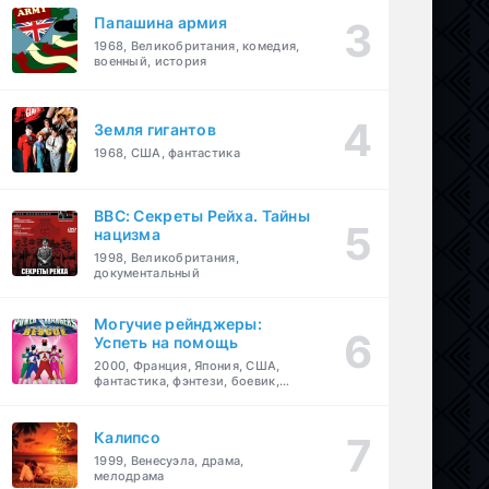
Папашина армия
1968, Великобритания, комедия,
военный, история
Земля гигантов
1968, США, фантастика
BBC: Секреты Рейха. Тайны
нацизма
1998, Великобритания,
документальный
Могучие рейнджеры:
Успеть на помощь
2000, Франция, Япония, США,
фантастика, фэнтези, боевик,
драма, приключения, семейный
Калипсо
1999, Венесуэла, драма,
мелодрама