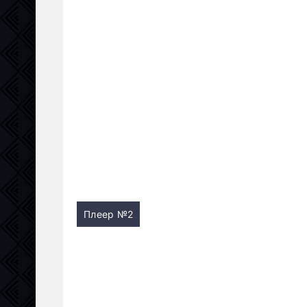
Плеер №2