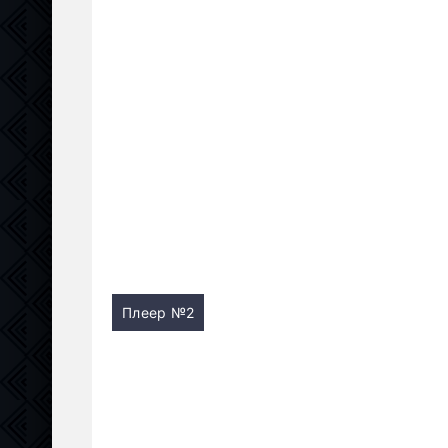
Плеер №2