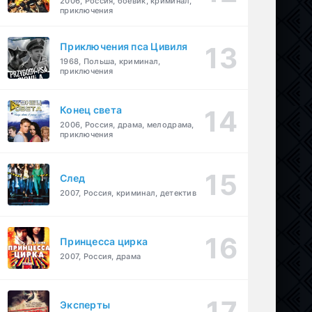
2006, Россия, боевик, криминал,
приключения
Приключения пса Цивиля
1968, Польша, криминал,
приключения
Конец света
2006, Россия, драма, мелодрама,
приключения
След
2007, Россия, криминал, детектив
Принцесса цирка
2007, Россия, драма
Эксперты