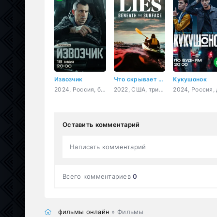
Извозчик
Что скрывает ложь
Кукушонок
2024, Россия, боевик, детектив, криминал
2022, США, триллер, драма
Оставить комментарий
Написать комментарий
Всего комментариев
0
фильмы онлайн
» Фильмы