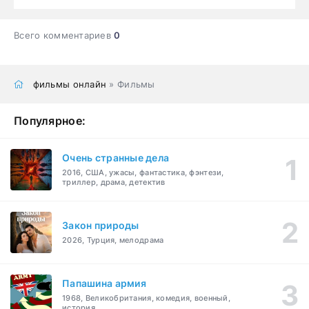
Всего комментариев
0
фильмы онлайн
» Фильмы
Популярное:
Очень странные дела
2016, США, ужасы, фантастика, фэнтези,
триллер, драма, детектив
Закон природы
2026, Турция, мелодрама
Папашина армия
1968, Великобритания, комедия, военный,
история