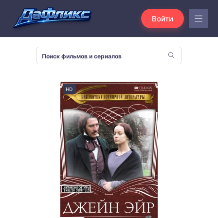
Войти
HD