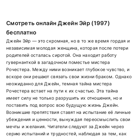
Смотреть онлайн Джейн Эйр (1997)
бесплатно
Джейн Эйр — это скромная, но в то же время гордая и
независимая молодая женщина, которая после потери
родителей осталась сиротой. Она находит работу
гувернанткой в загадочном поместье мистера
Рочестера. Между ними возникает глубокое чувство, и
вскоре они решают связать свои жизни браком. Однако
неожиданно для Джейн, темная тайна мистера
Рочестера встает на пути к их счастью. Эта тайна
имеет силу не только разрушить их отношения, но и
поставить под вопрос всю будущую жизнь Джейн.
Возникшие препятствия ставят на испытание её личные
убеждения и ценности, вынуждая переосмыслить свои
мечты и желания. Читатели следуют за Джейн через
серию испытаний и трудностей, наблюдая за тем, как