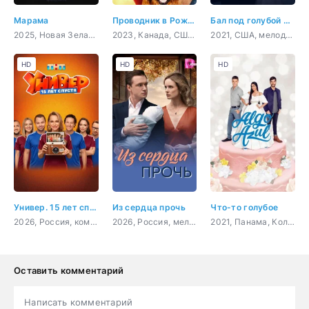
Марама
Проводник в Рождество
Бал под голубой луной
2025, Новая Зеландия, Великобритания, драма, фэнтези
2023, Канада, США, мелодрама
2021, США, мелодрама
HD
HD
HD
Универ. 15 лет спустя
Из сердца прочь
Что-то голубое
2026, Россия, комедия
2026, Россия, мелодрама
2021, Панама, Колумбия, комедия
Оставить комментарий
Написать комментарий