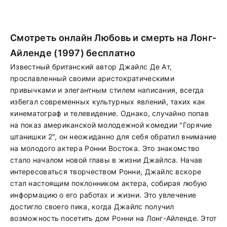
Смотреть онлайн Любовь и смерть на Лонг-
Айленде (1997) бесплатно
Известный британский автор Джайлс Де Ат,
прославленный своими аристократическими
привычками и элегантным стилем написания, всегда
избегал современных культурных явлений, таких как
кинематограф и телевидение. Однако, случайно попав
на показ американской молодежной комедии "Горячие
штанишки 2", он неожиданно для себя обратил внимание
на молодого актера Ронни Востока. Это знакомство
стало началом новой главы в жизни Джайлса. Начав
интересоваться творчеством Ронни, Джайлс вскоре
стал настоящим поклонником актера, собирая любую
информацию о его работах и жизни. Это увлечение
достигло своего пика, когда Джайлс получил
возможность посетить дом Ронни на Лонг-Айленде. Этот