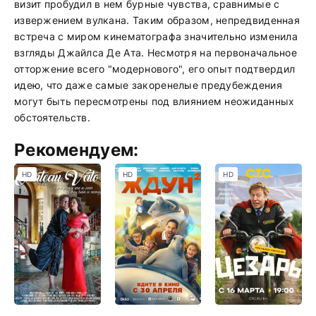
визит пробудил в нем бурные чувства, сравнимые с
извержением вулкана. Таким образом, непредвиденная
встреча с миром кинематографа значительно изменила
взгляды Джайлса Де Ата. Несмотря на первоначальное
отторжение всего "модернового", его опыт подтвердил
идею, что даже самые закоренелые предубеждения
могут быть пересмотрены под влиянием неожиданных
обстоятельств.
Рекомендуем:
HD
HD
HD