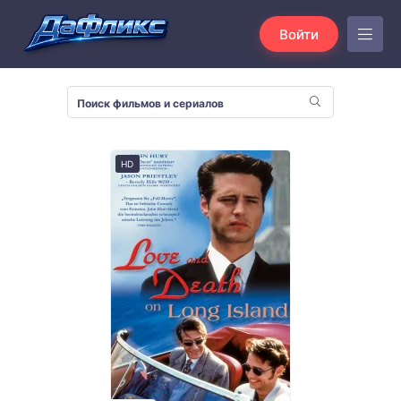
Войти
HD