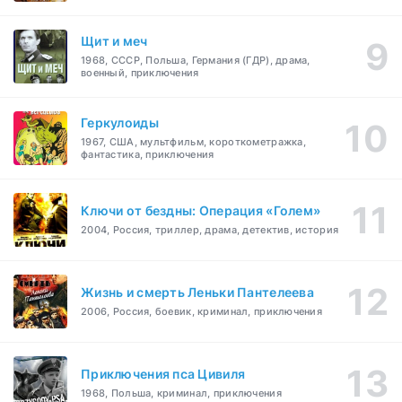
Щит и меч
1968, СССР, Польша, Германия (ГДР), драма,
военный, приключения
Геркулоиды
1967, США, мультфильм, короткометражка,
фантастика, приключения
Ключи от бездны: Операция «Голем»
2004, Россия, триллер, драма, детектив, история
Жизнь и смерть Леньки Пантелеева
2006, Россия, боевик, криминал, приключения
Приключения пса Цивиля
1968, Польша, криминал, приключения